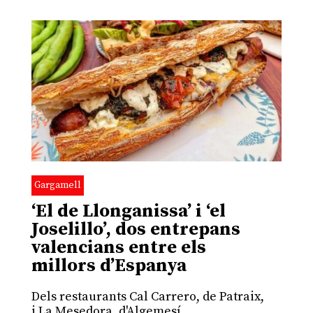
Gargamell
‘El de Llonganissa’ i ‘el
Joselillo’, dos entrepans
valencians entre els
millors d’Espanya
Dels restaurants Cal Carrero, de Patraix,
i La Mesedora, d'Algemesí