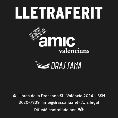
© Llibres de la Drassana SL. València 2024 · ISSN
3020-7339 ·
info@drassana.net
·
Avís legal
Difusió controlada per