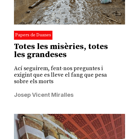
Papers de Duanes
Totes les misèries, totes
les grandeses
Ací seguirem, fent-nos preguntes i
exigint que es lleve el fang que pesa
sobre els morts
Josep Vicent Miralles