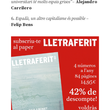
universitari té molts espais grisos”
–
Alejandro
Carrilero
6.
Espadà, un altre capitalisme és possible
–
Felip Bens