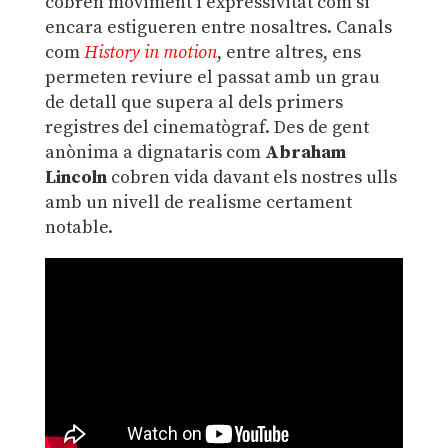
cobren moviment i expressivitat com si
encara estigueren entre nosaltres. Canals
com
History in motion
, entre altres, ens
permeten reviure el passat amb un grau
de detall que supera al dels primers
registres del cinematògraf. Des de gent
anònima a dignataris com
Abraham
Lincoln
cobren vida davant els nostres ulls
amb un nivell de realisme certament
notable.