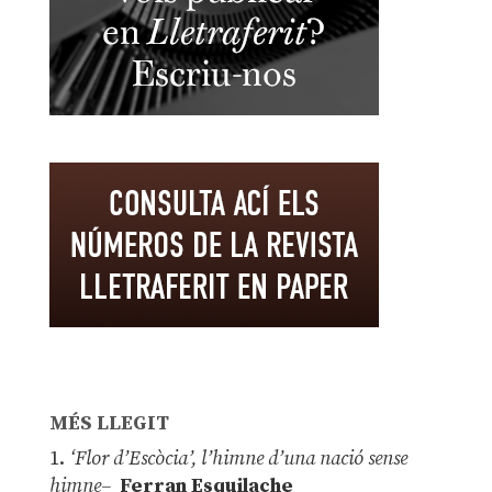
MÉS LLEGIT
1.
‘Flor d’Escòcia’, l’himne d’una nació sense
himne–
Ferran Esquilache