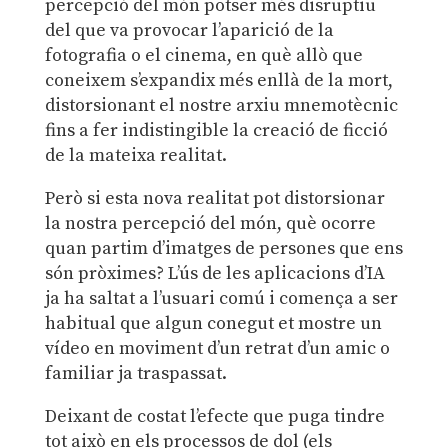
percepció del món potser més disruptiu
del que va provocar l’aparició de la
fotografia o el cinema, en què allò que
coneixem s’expandix més enllà de la mort,
distorsionant el nostre arxiu mnemotècnic
fins a fer indistingible la creació de ficció
de la mateixa realitat.
Però si esta nova realitat pot distorsionar
la nostra percepció del món, què ocorre
quan partim d’imatges de persones que ens
són pròximes? L’ús de les aplicacions d’IA
ja ha saltat a l’usuari comú i comença a ser
habitual que algun conegut et mostre un
vídeo en moviment d’un retrat d’un amic o
familiar ja traspassat.
Deixant de costat l’efecte que puga tindre
tot això en els processos de dol (els