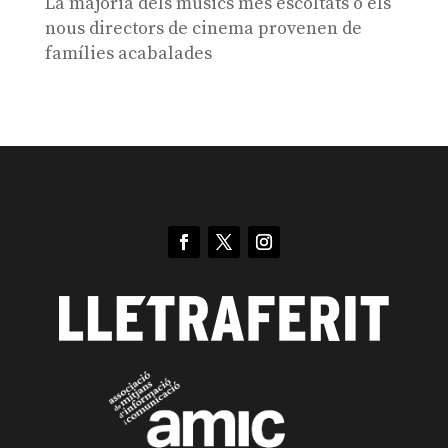
La majoria dels músics més escoltats o els
nous directors de cinema provenen de
famílies acabalades