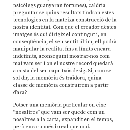
psicòlegs guanyaran fortunes), caldria
preguntar-se quins resultats tindran estes
tecnologies en la mateixa construcció de la
nostra identitat. Com que el creador d’estes
imatges és qui dirigix el contingut i, en
conseqüència, el seu sentit últim, ell podrà
manipular la realitat fins a límits encara
indefinits, aconseguint mostrar-nos com
mai vam ser i on el nostre record quedarà
a costa del seu capritxós desig. Si, com se
sol dir, la memòria és traïdora, quina
classe de memòria construirem a partir
d’ara?
Potser una memòria particular on eixe
“nosaltres” que vam ser quede com un
nosaltres a la carta, expandit en el temps,
però encara més irreal que mai.