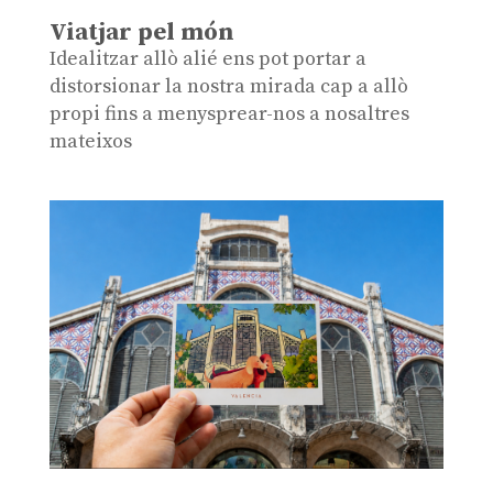
Viatjar pel món
Idealitzar allò alié ens pot portar a
distorsionar la nostra mirada cap a allò
propi fins a menysprear-nos a nosaltres
mateixos