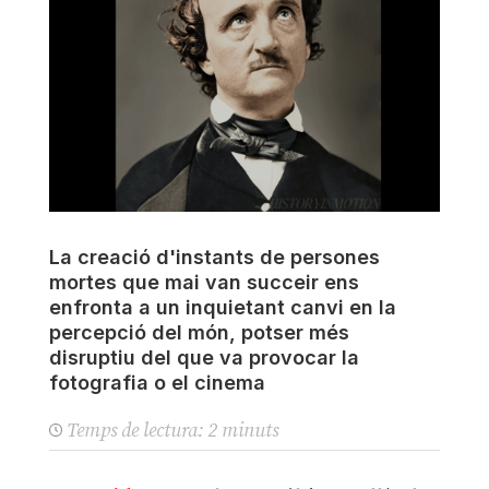
La creació d'instants de persones
mortes que mai van succeir ens
enfronta a un inquietant canvi en la
percepció del món, potser més
disruptiu del que va provocar la
fotografia o el cinema
Temps de lectura:
2
minuts