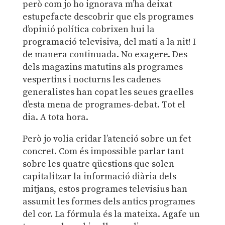
però com jo ho ignorava m’ha deixat
estupefacte descobrir que els programes
d’opinió política cobrixen hui la
programació televisiva, del matí a la nit! I
de manera continuada. No exagere. Des
dels magazins matutins als programes
vespertins i nocturns les cadenes
generalistes han copat les seues graelles
d’esta mena de programes-debat. Tot el
dia. A tota hora.
Però jo volia cridar l’atenció sobre un fet
concret. Com és impossible parlar tant
sobre les quatre qüestions que solen
capitalitzar la informació diària dels
mitjans, estos programes televisius han
assumit les formes dels antics programes
del cor. La fórmula és la mateixa. Agafe un