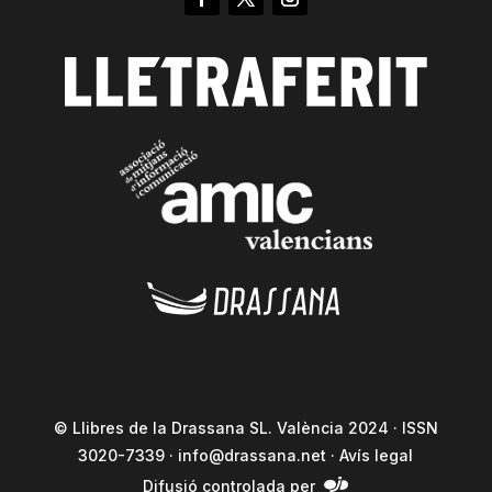
© Llibres de la Drassana SL. València 2024 · ISSN
3020-7339 ·
info@drassana.net
·
Avís legal
Difusió controlada per