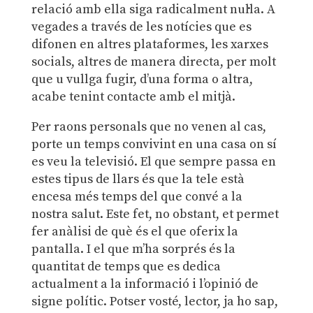
relació amb ella siga radicalment nul·la. A
vegades a través de les notícies que es
difonen en altres plataformes, les xarxes
socials, altres de manera directa, per molt
que u vullga fugir, d’una forma o altra,
acabe tenint contacte amb el mitjà.
Per raons personals que no venen al cas,
porte un temps convivint en una casa on sí
es veu la televisió. El que sempre passa en
estes tipus de llars és que la tele està
encesa més temps del que convé a la
nostra salut. Este fet, no obstant, et permet
fer anàlisi de què és el que oferix la
pantalla. I el que m’ha sorprés és la
quantitat de temps que es dedica
actualment a la informació i l’opinió de
signe polític. Potser vosté, lector, ja ho sap,