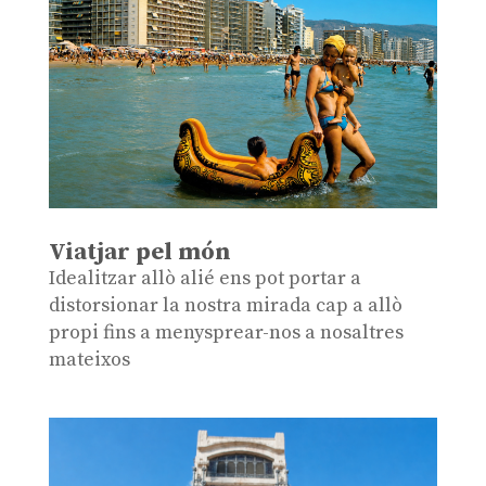
Viatjar pel món
Idealitzar allò alié ens pot portar a
distorsionar la nostra mirada cap a allò
propi fins a menysprear-nos a nosaltres
mateixos