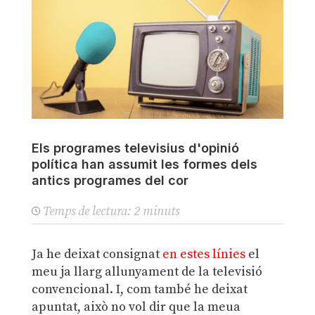
Els programes televisius d'opinió
política han assumit les formes dels
antics programes del cor
Temps de lectura:
2
minuts
Ja he deixat consignat
en estes línies
el
meu ja llarg allunyament de la televisió
convencional. I, com també he deixat
apuntat, això no vol dir que la meua