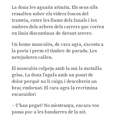
La dona les aguaita atònita. Els seus ulls
ressalten sobre els vidres foscos del
tramvia, entre les llums dels fanals i les
ombres dels arbres dels carrers que corren
en línia discontínua de davant arrere.
Un home musculós, de cara agra, s’acosta a
la porta i prem el timbre de parada. Les
netejadores callen.
El musculós colpeja amb la mà la motxilla
grisa. La dona l’agafa amb un posat de
dolor perquè no li caiga i descobreix un
braç embenat. El cara agra la recrimina
escarnidor:
—T’han pegat? No m’estranya, encara vos
passa poc a les bandarres de la nit.