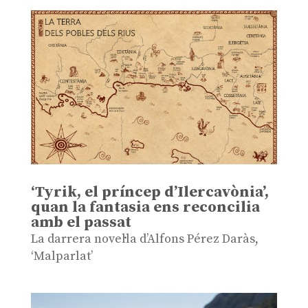
‘Tyrik, el príncep d’Ilercavònia’,
quan la fantasia ens reconcilia
amb el passat
La darrera novel·la d’Alfons Pérez Daràs,
‘Malparlat’