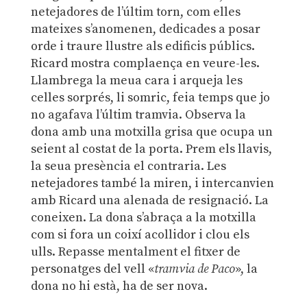
netejadores de l’últim torn, com elles
mateixes s’anomenen, dedicades a posar
orde i traure llustre als edificis públics.
Ricard mostra complaença en veure-les.
Llambrega la meua cara i arqueja les
celles sorprés, li somric, feia temps que jo
no agafava l’últim tramvia. Observa la
dona amb una motxilla grisa que ocupa un
seient al costat de la porta. Prem els llavis,
la seua presència el contraria. Les
netejadores també la miren, i intercanvien
amb Ricard una alenada de resignació. La
coneixen. La dona s’abraça a la motxilla
com si fora un coixí acollidor i clou els
ulls. Repasse mentalment el fitxer de
personatges del vell «
tramvia de Paco
», la
dona no hi està, ha de ser nova.