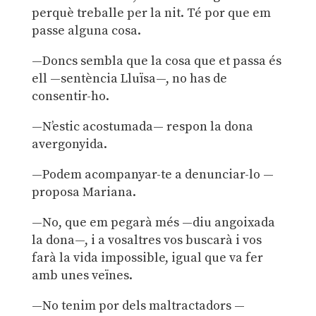
perquè treballe per la nit. Té por que em
passe alguna cosa.
—Doncs sembla que la cosa que et passa és
ell —sentència Lluïsa—, no has de
consentir-ho.
—N’estic acostumada— respon la dona
avergonyida.
—Podem acompanyar-te a denunciar-lo —
proposa Mariana.
—No, que em pegarà més —diu angoixada
la dona—, i a vosaltres vos buscarà i vos
farà la vida impossible, igual que va fer
amb unes veïnes.
—No tenim por dels maltractadors —