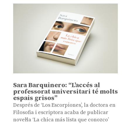
Sara Barquinero: “L’accés al
professorat universitari té molts
espais grisos”
Després de ‘Los Escorpiones’, la doctora en
Filosofia i escriptora acaba de publicar
novel·la ‘La chica más lista que conozco’