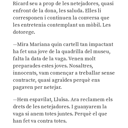
Ricard seu a prop de les netejadores, quasi
enfront de la dona, les saluda. Elles li
corresponen i continuen la conversa que
les entretenia contemplant un mòbil. Les
dotorege.
—Mira Mariana quin cartell tan impactant
ha fet una jove de la quadrilla del museu,
falta la data de la vaga. Venen molt
preparades estes joves. Nosaltres,
innocents, vam començar a treballar sense
contracte, quasi agraïdes perquè ens
pagaven per netejar.
—Hem espavilat, Lluïsa. Ara reclamem els
drets de les netejadores. I guanyarem la
vaga si anem totes juntes. Perquè el que
han fet va contra totes.