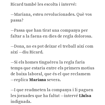
Ricard també les escolta i intervé:
—Mariana, esteu revolucionades. Què vos
passa?
—Passa que han tirat una companya per
faltar a la faena en dies de regla dolorosa.
—Dona, no es pot deixar el treball així com
així —diu Ricard.
—Si els homes tinguéreu la regla faria
temps que estaria entre els primers motius
de baixa laboral, que és el que reclamem
—replica
Mariana
severa.
—I que readmeten la companya i li paguen
les jornades que ha faltat —intervé
Lluïsa
indignada.