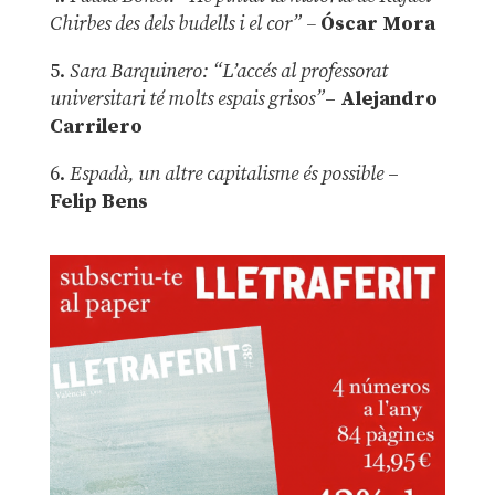
Chirbes des dels budells i el cor” –
Óscar Mora
5.
Sara Barquinero: “L’accés al professorat
universitari té molts espais grisos”
–
Alejandro
Carrilero
6.
Espadà, un altre capitalisme és possible
–
Felip Bens