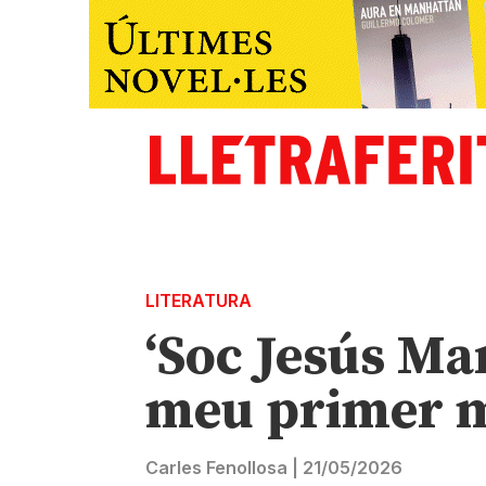
LITERATURA
‘Soc Jesús Mar
meu primer mo
Carles Fenollosa
|
21/05/2026