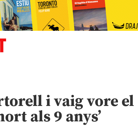
torell i vaig vore el
rt als 9 anys’