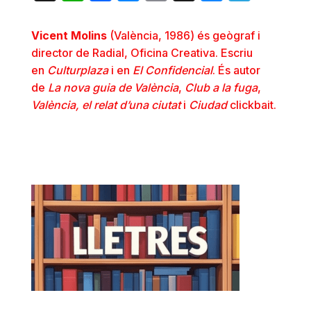
Vicent Molins
(València, 1986) és geògraf i
director de Radial, Oficina Creativa. Escriu
en
Culturplaza
i en
El Confidencial
. És autor
de
La nova guia de València
,
Club a la fuga
,
València, el relat d’una ciutat
i
Ciudad
clickbait.