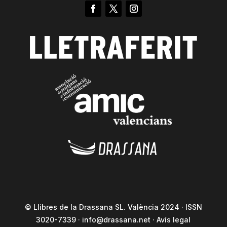
© Llibres de la Drassana SL. València 2024 · ISSN
3020-7339 ·
info@drassana.net
·
Avís legal