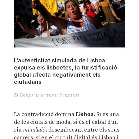
L’autenticitat simulada de Lisboa
expulsa els lisboetes, la turistificació
global afecta negativament els
ciutadans
Temps de lectura:
2
minuts
La contradicció domina
Lisboa
. Si és una
de les ciutats de moda, si és el cabal d’un
riu
mundialós
desembocant entre els seus
carrers, si en el circuit digital és Lisboa i