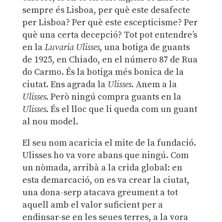
sempre és Lisboa, per què este desafecte
per Lisboa? Per què este escepticisme? Per
què una certa decepció? Tot pot entendre’s
en la
Luvaria Ulisses
, una botiga de guants
de 1925, en Chiado, en el número 87 de Rua
do Carmo. És la botiga més bonica de la
ciutat. Ens agrada la
Ulisses
. Anem a la
Ulisses
. Però ningú compra guants en la
Ulisses
. És el lloc que li queda com un guant
al nou model.
El seu nom acaricia el mite de la fundació.
Ulisses ho va vore abans que ningú. Com
un nòmada, arribà a la crida global: en
esta demarcació, on es va crear la ciutat,
una dona-serp atacava greument a tot
aquell amb el valor suficient per a
endinsar-se en les seues terres, a la vora