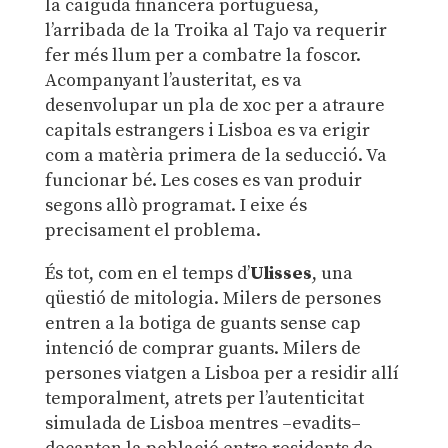
la caiguda financera portuguesa,
l’arribada de la Troika al Tajo va requerir
fer més llum per a combatre la foscor.
Acompanyant l’austeritat, es va
desenvolupar un pla de xoc per a atraure
capitals estrangers i Lisboa es va erigir
com a matèria primera de la seducció. Va
funcionar bé. Les coses es van produir
segons allò programat. I eixe és
precisament el problema.
És tot, com en el temps d’
Ulisses
, una
qüestió de mitologia. Milers de persones
entren a la botiga de guants sense cap
intenció de comprar guants. Milers de
persones viatgen a Lisboa per a residir allí
temporalment, atrets per l’autenticitat
simulada de Lisboa mentres –evadits–