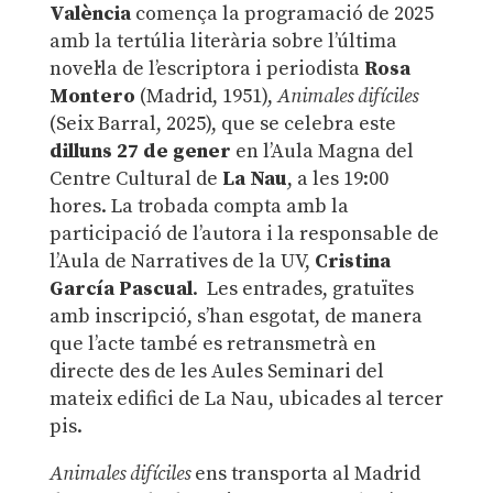
València
comença la programació de 2025
amb la tertúlia literària sobre l’última
novel·la de l’escriptora i periodista
Rosa
Montero
(Madrid, 1951),
Animales difíciles
(Seix Barral, 2025), que se celebra este
dilluns 27 de gener
en l’Aula Magna del
Centre Cultural de
La Nau
, a les 19:00
hores. La trobada compta amb la
participació de l’autora i la responsable de
l’Aula de Narratives de la UV,
Cristina
García Pascual
. Les entrades, gratuïtes
amb inscripció, s’han esgotat, de manera
que l’acte també es retransmetrà en
directe des de les Aules Seminari del
mateix edifici de La Nau, ubicades al tercer
pis.
Animales difíciles
ens transporta al Madrid