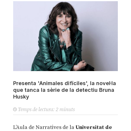
Presenta 'Animales difíciles', la novel·la
que tanca la sèrie de la detectiu Bruna
Husky
Temps de lectura:
2
minuts
L’Aula de Narratives de la
Universitat de