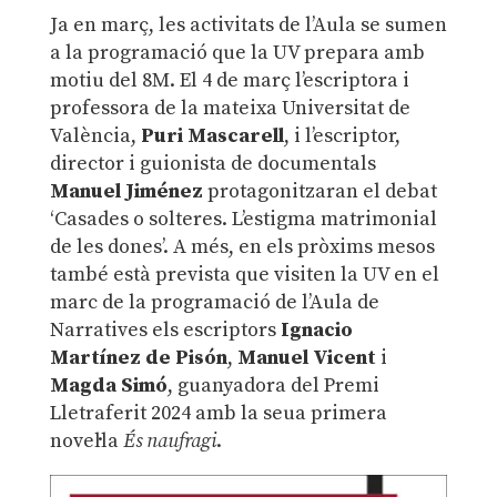
Ja en març, les activitats de l’Aula se sumen
a la programació que la UV prepara amb
motiu del 8M. El 4 de març l’escriptora i
professora de la mateixa Universitat de
València,
Puri Mascarell
, i l’escriptor,
director i guionista de documentals
Manuel Jiménez
protagonitzaran el debat
‘Casades o solteres. L’estigma matrimonial
de les dones’. A més, en els pròxims mesos
també està prevista que visiten la UV en el
marc de la programació de l’Aula de
Narratives els escriptors
Ignacio
Martínez de Pisón
,
Manuel Vicent
i
Magda Simó
, guanyadora del Premi
Lletraferit 2024 amb la seua primera
novel·la
És naufragi
.