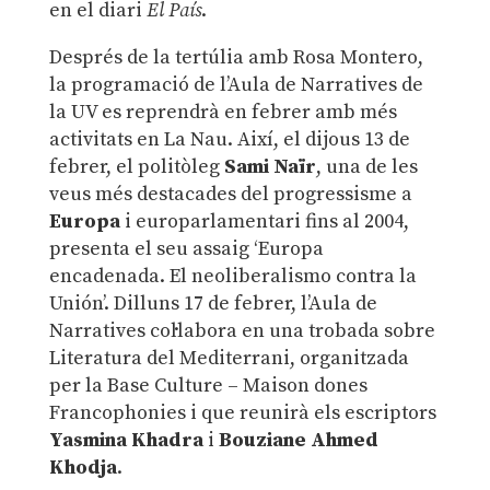
en el diari
El País
.
Després de la tertúlia amb Rosa Montero,
la programació de l’Aula de Narratives de
la UV es reprendrà en febrer amb més
activitats en La Nau. Així, el dijous 13 de
febrer, el politòleg
Sami Naïr
, una de les
veus més destacades del progressisme a
Europa
i europarlamentari fins al 2004,
presenta el seu assaig ‘Europa
encadenada. El neoliberalismo contra la
Unión’. Dilluns 17 de febrer, l’Aula de
Narratives col·labora en una trobada sobre
Literatura del Mediterrani, organitzada
per la Base Culture – Maison dones
Francophonies i que reunirà els escriptors
Yasmina Khadra
i
Bouziane Ahmed
Khodja
.