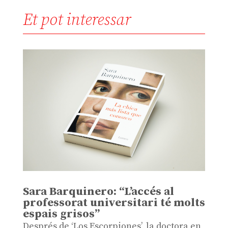
Et pot interessar
Sara Barquinero: “L’accés al
professorat universitari té molts
espais grisos”
Després de ‘Los Escorpiones’, la doctora en