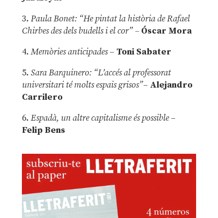
3.
Paula Bonet: “He pintat la història de Rafael
Chirbes des dels budells i el cor” –
Óscar Mora
4.
Memòries anticipades
–
Toni Sabater
5.
Sara Barquinero: “L’accés al professorat
universitari té molts espais grisos”
–
Alejandro
Carrilero
6.
Espadà, un altre capitalisme és possible
–
Felip Bens