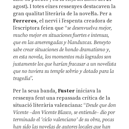
agost). I totes eixes ressenyes destacaven la
gran qualitat literària de la novel·la. Per a
Ferreres
, el nervi i l’espenta creadora de
l’escriptora feien que “
se desenvuelva mejor,
mucho mejor en situaciones fuertes e intensas,
que en las amerengadas y blanduzcas. Beneyto
sabe crear situaciones de hondo dramatismo y,
en esta novela, los momentos más logrados son
justamente los que harían fracasar a un novelista
que no tuviera su temple sobrio y dotado para la
tragedia
”.
Per la seua banda,
Fuster
iniciava la
ressenya fent una repassada crítica de la
situació literària valenciana: “
Desde que don
Vicente –don Vicente Blasco, se entiende– dio por
terminado el ‘ciclo valenciano’ de su obra, pocas
han sido las novelas de autores locales que han