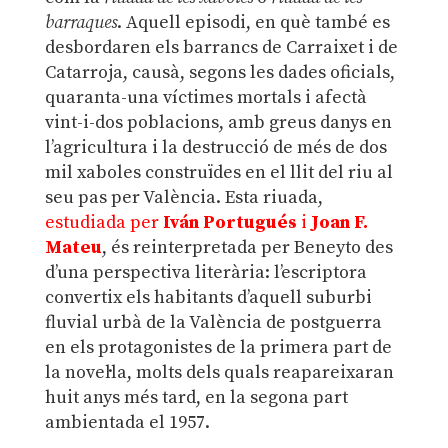
barraques
. Aquell episodi, en què també es
desbordaren els barrancs de Carraixet i de
Catarroja, causà, segons les dades oficials,
quaranta-una víctimes mortals i afectà
vint-i-dos poblacions, amb greus danys en
l’agricultura i la destrucció de més de dos
mil xaboles construïdes en el llit del riu al
seu pas per València. Esta riuada,
estudiada per
Iván Portugués
i
Joan F.
Mateu
, és reinterpretada per Beneyto des
d’una perspectiva literària: l’escriptora
convertix els habitants d’aquell suburbi
fluvial urbà de la València de postguerra
en els protagonistes de la primera part de
la novel·la, molts dels quals reapareixaran
huit anys més tard, en la segona part
ambientada el 1957.