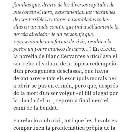
familias que, dentro de los diversos capítulos de
que consta el libro, experimentan las vicisitudes
de esos terribles avatares, ensambladas todas
ellas en un nudo común que traba sólidamente la
novela alrededor de un personaje que,
representando una forma de vivir, resulta a la
postre un pobre muñeco de barro…
”. En efecte,
la novel·la de Blanc Cervantes articulava el
seu relat al voltant de la tòpica redempció
d’un protagonista desclassat, que havia
deixat arrere tots els escrúpols morals per
a obrir-se pas en el món, però que, després
de la mort d’un ser volgut –el fill ofegat per
la riuada del 57–, reprenia finalment el
camí de la bondat.
En relació amb això, tot i que les dos obres
compartixen la problemàtica pròpia de la