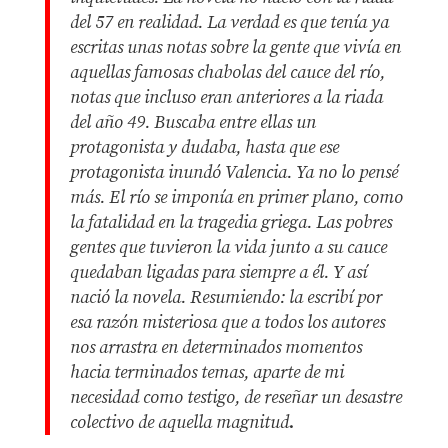
del 57 en realidad. La verdad es que tenía ya
escritas unas notas sobre la gente que vivía en
aquellas famosas chabolas del cauce del río,
notas que incluso eran anteriores a la riada
del año 49. Buscaba entre ellas un
protagonista y dudaba, hasta que ese
protagonista inundó Valencia. Ya no lo pensé
más. El río se imponía en primer plano, como
la fatalidad en la tragedia griega. Las pobres
gentes que tuvieron la vida junto a su cauce
quedaban ligadas para siempre a él. Y así
nació la novela. Resumiendo: la escribí por
esa razón misteriosa que a todos los autores
nos arrastra en determinados momentos
hacia terminados temas, aparte de mi
necesidad como testigo, de reseñar un desastre
colectivo de aquella magnitud
.