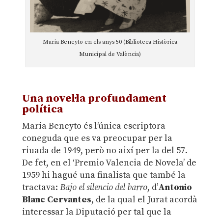
Maria Beneyto en els anys 50 (Biblioteca Històrica
Municipal de València)
Una novel·la profundament
política
Maria Beneyto és l’única escriptora
coneguda que es va preocupar per la
riuada de 1949, però no així per la del 57.
De fet, en el ‘Premio Valencia de Novela’ de
1959 hi hagué una finalista que també la
tractava:
Bajo el silencio del barro
, d’
Antonio
Blanc Cervantes
, de la qual el Jurat acordà
interessar la Diputació per tal que la