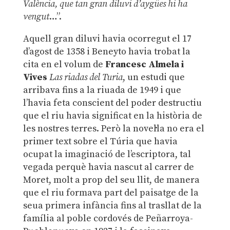
València, que tan gran diluvi d’aygües hi ha
vengut
…”.
Aquell gran diluvi havia ocorregut el 17
d’agost de 1358 i Beneyto havia trobat la
cita en el volum de
Francesc Almela i
Vives
Las riadas del Turia
, un estudi que
arribava fins a la riuada de 1949 i que
l’havia feta conscient del poder destructiu
que el riu havia significat en la història de
les nostres terres. Però la novel·la no era el
primer text sobre el Túria que havia
ocupat la imaginació de l’escriptora, tal
vegada perquè havia nascut al carrer de
Moret, molt a prop del seu llit, de manera
que el riu formava part del paisatge de la
seua primera infància fins al trasllat de la
família al poble cordovés de Peñarroya-