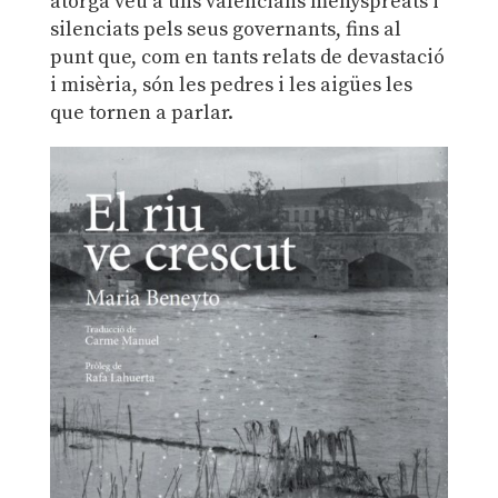
atorga veu a uns valencians menyspreats i
silenciats pels seus governants, fins al
punt que, com en tants relats de devastació
i misèria, són les pedres i les aigües les
que tornen a parlar.