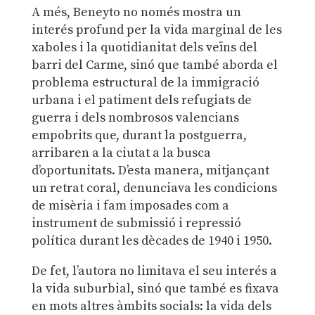
A més, Beneyto no només mostra un
interés profund per la vida marginal de les
xaboles i la quotidianitat dels veïns del
barri del Carme, sinó que també aborda el
problema estructural de la immigració
urbana i el patiment dels refugiats de
guerra i dels nombrosos valencians
empobrits que, durant la postguerra,
arribaren a la ciutat a la busca
d’oportunitats. D’esta manera, mitjançant
un retrat coral, denunciava les condicions
de misèria i fam imposades com a
instrument de submissió i repressió
política durant les dècades de 1940 i 1950.
De fet, l’autora no limitava el seu interés a
la vida suburbial, sinó que també es fixava
en mots altres àmbits socials: la vida dels