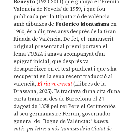
Beneyto
(1920-2011) que guanyà el ‘Premio
Valencia de Novela’ de 1959, i que fou
publicada per la Diputació de València
amb dibuixos de
Federico Montañana
en
1960, és a dir, tres anys després de la Gran
Riuada de València. De fet, el manuscrit
original presentat al premi portava el
lema
TURIA
i anava acompanyat d’un
epígraf inicial, que després va
desaparéixer en el text publicat i que s’ha
recuperat en la seua recent traducció al
valencià,
El riu ve crescut
(Llibres de la
Drassana, 2025). Es tractava d’una cita d’una
carta tramesa des de Barcelona el 24
d’agost de 1358 pel rei Pere el Cerimoniós
al seu germanastre Ferran, governador
general del Regne de València: “
havem
entés, per letres a nós trameses de la Ciutat de