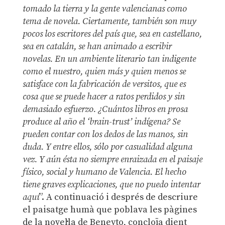
tomado la tierra y la gente valencianas como
tema de novela. Ciertamente, también son muy
pocos los escritores del país que, sea en castellano,
sea en catalán, se han animado a escribir
novelas. En un ambiente literario tan indigente
como el nuestro, quien más y quien menos se
satisface con la fabricación de versitos, que es
cosa que se puede hacer a ratos perdidos y sin
demasiado esfuerzo. ¿Cuántos libros en prosa
produce al año el ‘brain-trust’ indígena? Se
pueden contar con los dedos de las manos, sin
duda. Y entre ellos, sólo por casualidad alguna
vez. Y aún ésta no siempre enraizada en el paisaje
físico, social y humano de Valencia. El hecho
tiene graves explicaciones, que no puedo intentar
aquí
”. A continuació i després de descriure
el paisatge humà que poblava les pàgines
de la novel·la de Beneyto, concloïa dient