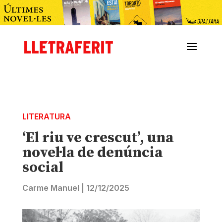
LITERATURA
‘El riu ve crescut’, una
novel·la de denúncia
social
Carme Manuel
|
12/12/2025