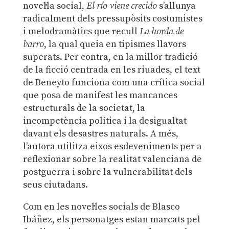
novel·la social,
El río viene crecido
s’allunya
radicalment dels pressupòsits costumistes
i melodramàtics que recull
La horda de
barro
, la qual queia en tipismes llavors
superats. Per contra, en la millor tradició
de la ficció centrada en les riuades, el text
de Beneyto funciona com una crítica social
que posa de manifest les mancances
estructurals de la societat, la
incompetència política i la desigualtat
davant els desastres naturals. A més,
l’autora utilitza eixos esdeveniments per a
reflexionar sobre la realitat valenciana de
postguerra i sobre la vulnerabilitat dels
seus ciutadans.
Com en les novel·les socials de Blasco
Ibáñez, els personatges estan marcats pel