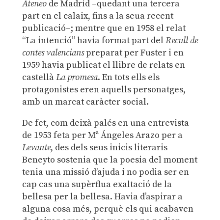
Ateneo
de Madrid –quedant una tercera
part en el calaix, fins a la seua recent
publicació–; mentre que en 1958 el relat
“La intenció” havia format part del
Recull de
contes valencians
preparat per Fuster i en
1959 havia publicat el llibre de relats en
castellà
La promesa
. En tots ells els
protagonistes eren aquells personatges,
amb un marcat caràcter social.
De fet, com deixà palés en una entrevista
de 1953 feta per Mª Ángeles Arazo per a
Levante
, des dels seus inicis literaris
Beneyto sostenia que la poesia del moment
tenia una missió d’ajuda i no podia ser en
cap cas una supèrflua exaltació de la
bellesa per la bellesa. Havia d’aspirar a
alguna cosa més, perquè els qui acabaven