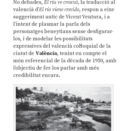
No debades,
El riu ve crescut
, la traducció al
valencià d’
El río viene crecido
, respon a eixe
suggeriment antic de Vicent Ventura, i a
l’intent de plasmar la parla dels
personatges beneytians sense desfigurar-
los, i de modelar les possibilitats
expressives del valencià col·loquial de la
ciutat de
València
, tenint en compte el
món referencial de la dècada de 1950, amb
l’objectiu de fer-los parlar amb més
credibilitat encara.