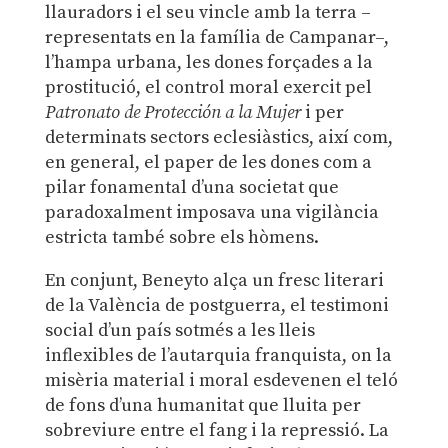
llauradors i el seu vincle amb la terra –
representats en la família de Campanar–,
l’hampa urbana, les dones forçades a la
prostitució, el control moral exercit pel
Patronato de Protección a la Mujer
i per
determinats sectors eclesiàstics, així com,
en general, el paper de les dones com a
pilar fonamental d’una societat que
paradoxalment imposava una vigilància
estricta també sobre els hòmens.
En conjunt, Beneyto alça un fresc literari
de la València de postguerra, el testimoni
social d’un país sotmés a les lleis
inflexibles de l’autarquia franquista, on la
misèria material i moral esdevenen el teló
de fons d’una humanitat que lluita per
sobreviure entre el fang i la repressió. La