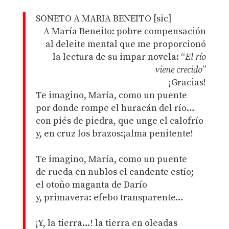
SONETO A MARIA BENEITO [sic]
A María Beneito: pobre compensación
al deleite mental que me proporcionó
la lectura de su impar novela: “
El río
viene crecido
”
¡Gracias!
Te imagino, María, como un puente
por donde rompe el huracán del río…
con piés de piedra, que unge el calofrío
y, en cruz los brazos:¡alma penitente!
Te imagino, María, como un puente
de rueda en nublos el candente estío;
el otoño maganta de Darío
y, primavera: efebo transparente…
¡Y, la tierra…! la tierra en oleadas