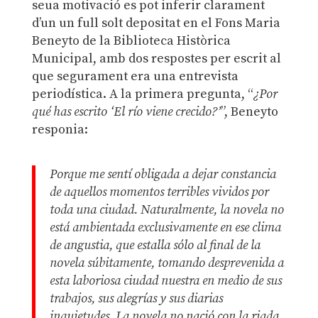
seua motivació es pot inferir clarament
d’un un full solt depositat en el Fons Maria
Beneyto de la Biblioteca Històrica
Municipal, amb dos respostes per escrit al
que segurament era una entrevista
periodística. A la primera pregunta, “
¿Por
qué has escrito ‘El río viene crecido?’
”, Beneyto
responia:
Porque me sentí obligada a dejar constancia
de aquellos momentos terribles vividos por
toda una ciudad. Naturalmente, la novela no
está ambientada exclusivamente en ese clima
de angustia, que estalla sólo al final de la
novela súbitamente, tomando desprevenida a
esta laboriosa ciudad nuestra en medio de sus
trabajos, sus alegrías y sus diarias
inquietudes. La novela no nació con la riada