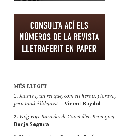
MÉS LLEGIT
1.
Jaume I, un rei que, com els herois, plorava,
però també liderava –
Vicent Baydal
2.
Vaig vore Ítaca des de Canet d’en Berenguer
–
Borja Segura