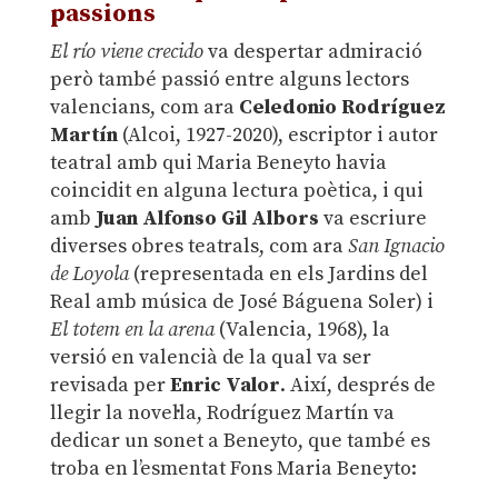
passions
El río viene crecido
va despertar admiració
però també passió entre alguns lectors
valencians, com ara
Celedonio Rodríguez
Martín
(Alcoi, 1927-2020), escriptor i autor
teatral amb qui Maria Beneyto havia
coincidit en alguna lectura poètica, i qui
amb
Juan Alfonso Gil Albors
va escriure
diverses obres teatrals, com ara
San Ignacio
de Loyola
(representada en els Jardins del
Real amb música de José Báguena Soler) i
El totem en la arena
(Valencia, 1968), la
versió en valencià de la qual va ser
revisada per
Enric Valor
. Així, després de
llegir la novel·la, Rodríguez Martín va
dedicar un sonet a Beneyto, que també es
troba en l’esmentat Fons Maria Beneyto: