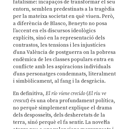
fatalisme: incapaços de transformar el seu
entorn, semblen predestinats a la tragèdia
per la mateixa societat en què viuen. Però,
a diferència de Blasco, Beneyto no posa
l’accent en els discursos ideològics
explícits, sinó en la representació dels
contrastos, les tensions i les injustícies
d’una València de postguerra on la pobresa
endèmica de les classes populars entra en
conflicte amb les aspiracions individuals
d’uns personatges condemnats, literalment
i simbòlicament, al fang i la desgràcia.
En definitiva,
El río viene crecido
(
El riu ve
crescut
) és una obra profundament política,
no perquè simplement explique el drama
dels desposseïts, dels desheretats de la
terra, sinó perquè el fa sentir. La novel·la