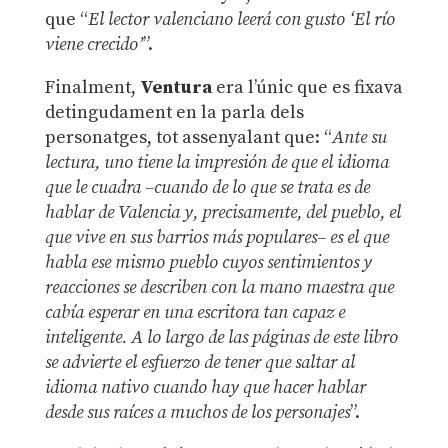
que “
El lector valenciano leerá con gusto ‘El río
viene crecido’
”.
Finalment,
Ventura
era l’únic que es fixava
detingudament en la parla dels
personatges, tot assenyalant que: “
Ante su
lectura, uno tiene la impresión de que el idioma
que le cuadra –cuando de lo que se trata es de
hablar de Valencia y, precisamente, del pueblo, el
que vive en sus barrios más populares– es el que
habla ese mismo pueblo cuyos sentimientos y
reacciones se describen con la mano maestra que
cabía esperar en una escritora tan capaz e
inteligente. A lo largo de las páginas de este libro
se advierte el esfuerzo de tener que saltar al
idioma nativo cuando hay que hacer hablar
desde sus raíces a muchos de los personajes
”.