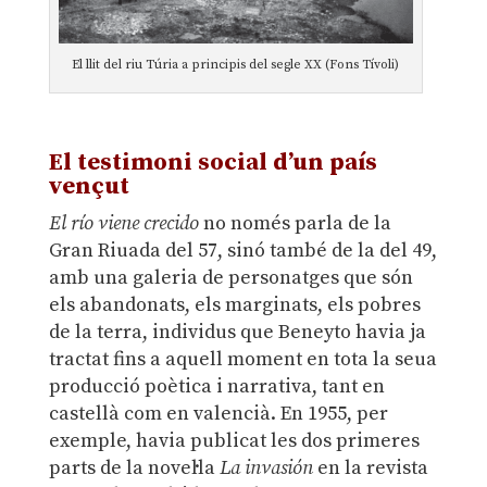
El llit del riu Túria a principis del segle XX (Fons Tívoli)
.
El testimoni social d’un país
vençut
El río viene crecido
no només parla de la
Gran Riuada del 57, sinó també de la del 49,
amb una galeria de personatges que són
els abandonats, els marginats, els pobres
de la terra, individus que Beneyto havia ja
tractat fins a aquell moment en tota la seua
producció poètica i narrativa, tant en
castellà com en valencià. En 1955, per
exemple, havia publicat les dos primeres
parts de la novel·la
La invasión
en la revista