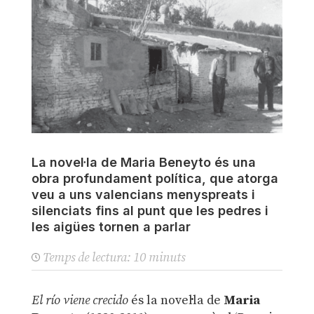
La novel·la de Maria Beneyto és una
obra profundament política, que atorga
veu a uns valencians menyspreats i
silenciats fins al punt que les pedres i
les aigües tornen a parlar
Temps de lectura:
10
minuts
El río viene crecido
és la novel·la de
Maria