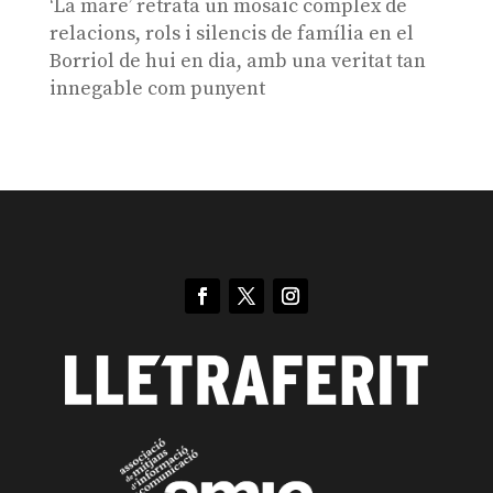
‘La mare’ retrata un mosaic complex de
relacions, rols i silencis de família en el
Borriol de hui en dia, amb una veritat tan
innegable com punyent