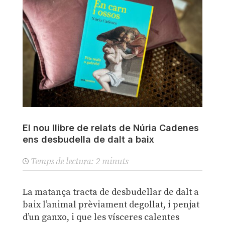
El nou llibre de relats de Núria Cadenes
ens desbudella de dalt a baix
Temps de lectura:
2
minuts
La matança tracta de desbudellar de dalt a
baix l’animal prèviament degollat, i penjat
d’un ganxo, i que les vísceres calentes