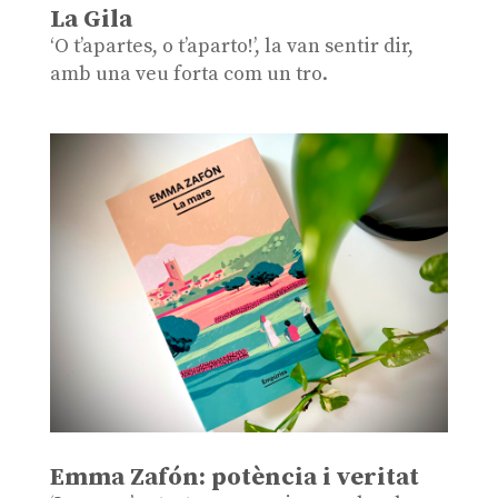
La Gila
‘O t’apartes, o t’aparto!’, la van sentir dir,
amb una veu forta com un tro.
Emma Zafón: potència i veritat