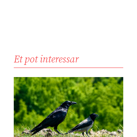
Et pot interessar