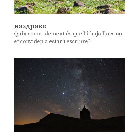
наздраве
Quin somni dement és que hi haja llocs on
et conviden a estar i escriure?