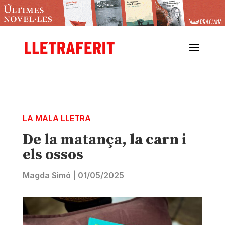
LA MALA LLETRA
De la matança, la carn i
els ossos
Magda Simó
|
01/05/2025