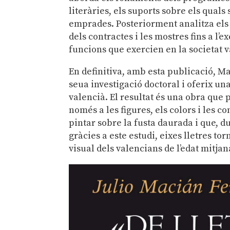
literàries, els suports sobre els quals 
emprades. Posteriorment analitza els
dels contractes i les mostres fins a l’
funcions que exercien en la societat v
En definitiva, amb esta publicació, Ma
seua investigació doctoral i oferix un
valencià. El resultat és una obra que 
només a les figures, els colors i les c
pintar sobre la fusta daurada i que, d
gràcies a este estudi, eixes lletres to
visual dels valencians de l’edat mitja