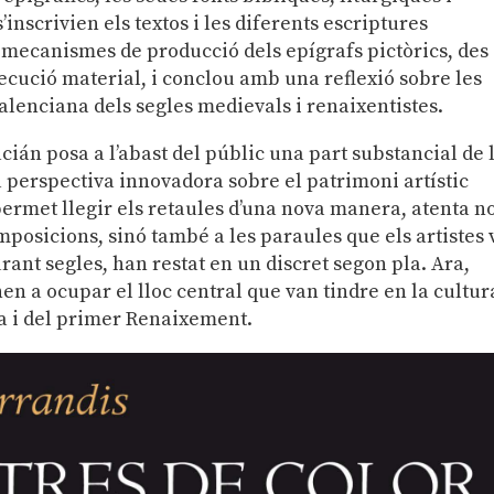
s’inscrivien els textos i les diferents escriptures
 mecanismes de producció dels epígrafs pictòrics, des
execució material, i conclou amb una reflexió sobre les
alenciana dels segles medievals i renaixentistes.
cián posa a l’abast del públic una part substancial de 
a perspectiva innovadora sobre el patrimoni artístic
permet llegir els retaules d’una nova manera, atenta n
omposicions, sinó també a les paraules que els artistes
urant segles, han restat en un discret segon pla. Ara,
rnen a ocupar el lloc central que van tindre en la cultur
na i del primer Renaixement.