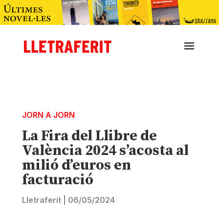
JORN A JORN
La Fira del Llibre de
València 2024 s’acosta al
milió d’euros en
facturació
Lletraferit
|
06/05/2024