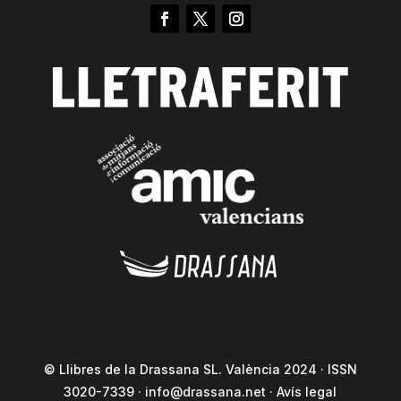
© Llibres de la Drassana SL. València 2024 · ISSN
3020-7339 ·
info@drassana.net
·
Avís legal