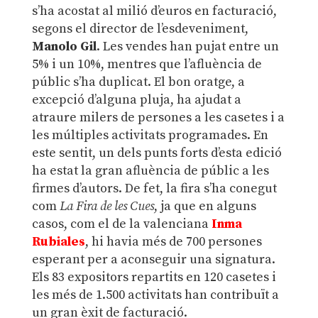
s’ha acostat al milió d’euros en facturació,
segons el director de l’esdeveniment,
Manolo Gil
. Les vendes han pujat entre un
5% i un 10%, mentres que l’afluència de
públic s’ha duplicat. El bon oratge, a
excepció d’alguna pluja, ha ajudat a
atraure milers de persones a les casetes i a
les múltiples activitats programades. En
este sentit, un dels punts forts d’esta edició
ha estat la gran afluència de públic a les
firmes d’autors. De fet, la fira s’ha conegut
com
La Fira de les Cues
, ja que en alguns
casos, com el de la valenciana
Inma
Rubiales
, hi havia més de 700 persones
esperant per a aconseguir una signatura.
Els 83 expositors repartits en 120 casetes i
les més de 1.500 activitats han contribuït a
un gran èxit de facturació.