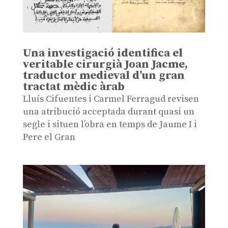
Una investigació identifica el
veritable cirurgià Joan Jacme,
traductor medieval d’un gran
tractat mèdic àrab
Lluís Cifuentes i Carmel Ferragud revisen
una atribució acceptada durant quasi un
segle i situen l’obra en temps de Jaume I i
Pere el Gran