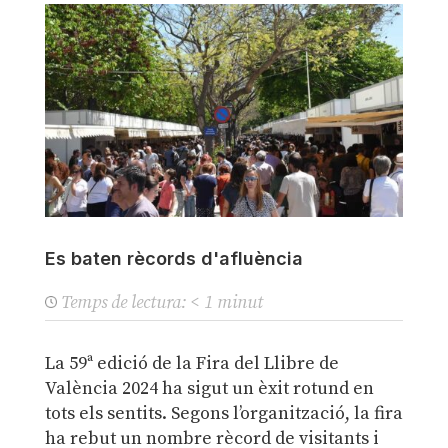
Es baten rècords d'afluència
Temps de lectura:
< 1
minut
La 59ª edició de la Fira del Llibre de
València 2024 ha sigut un èxit rotund en
tots els sentits. Segons l’organització, la fira
ha rebut un nombre rècord de visitants i