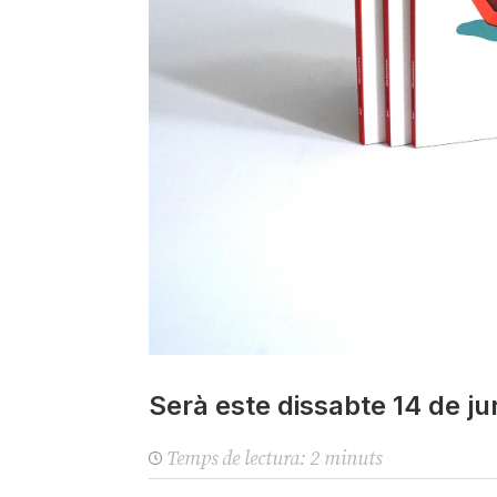
Serà este dissabte 14 de ju
Temps de lectura:
2
minuts