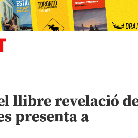
el llibre revelació d
s presenta a