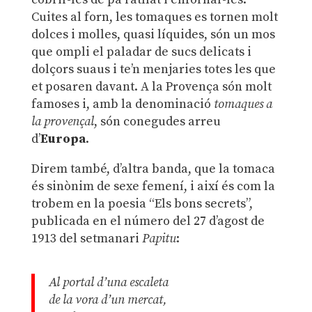
Cuites al forn, les tomaques es tornen molt
dolces i molles, quasi líquides, són un mos
que ompli el paladar de sucs delicats i
dolçors suaus i te’n menjaries totes les que
et posaren davant. A la Provença són molt
famoses i, amb la denominació
tomaques a
la provençal
, són conegudes arreu
d’
Europa
.
Direm també, d’altra banda, que la tomaca
és sinònim de sexe femení, i així és com la
trobem en la poesia “Els bons secrets”,
publicada en el número del 27 d’agost de
1913 del setmanari
Papitu
:
Al portal d’una escaleta
de la vora d’un mercat,