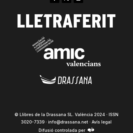
© Llibres de la Drassana SL. València 2024 · ISSN
3020-7339 ·
info@drassana.net
·
Avís legal
Difusió controlada per