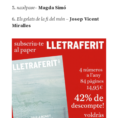
5.
наздраве
–
Magda Simó
6.
Els gelats de la fi del món
–
Josep Vicent
Miralles