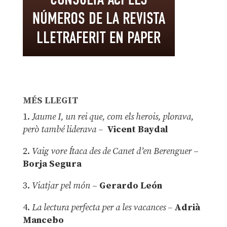
MÉS LLEGIT
1.
Jaume I, un rei que, com els herois, plorava,
però també liderava –
Vicent Baydal
2.
Vaig vore Ítaca des de Canet d’en Berenguer
–
Borja Segura
3.
Viatjar pel món
–
Gerardo León
4.
La lectura perfecta per a les vacances –
Adrià
Mancebo