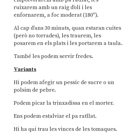
ruixarem amb un raig d’oli i les
enfornarem, a foc moderat (180º).
Al cap d’uns 30 minuts, quan estaran cuites
(però no torrades), les traurem, les
posarem en els plats i les portarem a taula.
També les podem servir fredes.
Variants
Hi podem afegir un pessic de sucre o un
polsim de pebre.
Podem picar la trinxadissa en el morter.
Ens podem estalviar el pa ratllat.
Hi ha qui trau les vinces de les tomaques.