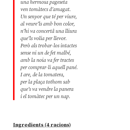
una hermosa pageseta
ven tomàtecs d’amagat.
Un senyor que té per viure,
al veure’ls amb bon color,
n’hi va concertâ una lliura
que’ls volia per llevor.
Però als trobar-los intactes
sense ni un de fet malbé,
amb la noia va fer tractes
per comprar-li aquell pané.
I are, de la tomatera,
per la plaça tothom sab
que’s va vendre la panera
i el tomàtec per un nap.
Ingredients (4 racions)