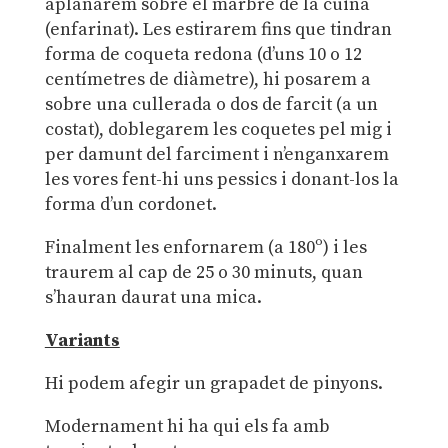
aplanarem sobre el marbre de la cuina
(enfarinat). Les estirarem fins que tindran
forma de coqueta redona (d’uns 10 o 12
centímetres de diàmetre), hi posarem a
sobre una cullerada o dos de farcit (a un
costat), doblegarem les coquetes pel mig i
per damunt del farciment i n’enganxarem
les vores fent-hi uns pessics i donant-los la
forma d’un cordonet.
Finalment les enfornarem (a 180º) i les
traurem al cap de 25 o 30 minuts, quan
s’hauran daurat una mica.
Variants
Hi podem afegir un grapadet de pinyons.
Modernament hi ha qui els fa amb