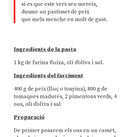
si es que este vers seu mereix,
dusme un pastisset de peix
que mels menche en molt de gust.
Ingredients de la pasta
1 kg de farina fluixa, oli d’oliva i sal.
Ingredients del farciment
400 g de peix (lluç o tonyina), 800 g de
tomaques madures, 2 pimentons verds, 4
ous, oli d’oliva i sal
Preparació
De primer posarem els ous en un casset,