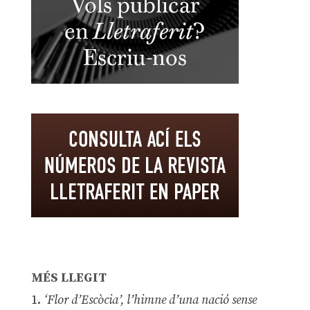
MÉS LLEGIT
1.
‘Flor d’Escòcia’, l’himne d’una nació sense