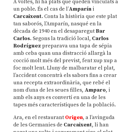
A voltes, hi ha plats que queden vinculats a
un poble. És el cas de l’
Amparín
i
Carcaixent
. Conta la història que este plat
tan saborós, l’Amparín, nasqué en la
dècada de 1940 en el desaparegut
Bar
Carlos
. Segons la tradició local,
Carlos
Rodríguez
preparava una tapa de sépia
amb ceba quan una distracció allargà la
cocció molt més del previst, fent xup xup a
foc molt lent. Lluny de malbaratar el plat,
l’accident concentrà els sabors fins a crear
una recepta extraordinària, que rebé el
nom d’una de les seues filles,
Amparo
, i
amb els anys es convertí en una de les
tapes més característiques de la població.
Ara, en el restaurant
Origen
, a l’avinguda
de les Germanies de
Carcaixent
, li han