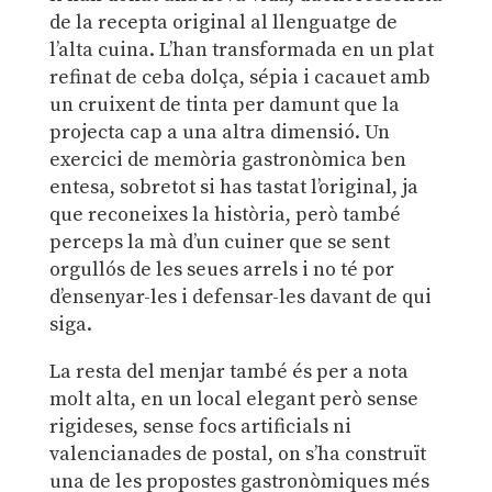
de la recepta original al llenguatge de
l’alta cuina. L’han transformada en un plat
refinat de ceba dolça, sépia i cacauet amb
un cruixent de tinta per damunt que la
projecta cap a una altra dimensió. Un
exercici de memòria gastronòmica ben
entesa, sobretot si has tastat l’original, ja
que reconeixes la història, però també
perceps la mà d’un cuiner que se sent
orgullós de les seues arrels i no té por
d’ensenyar-les i defensar-les davant de qui
siga.
La resta del menjar també és per a nota
molt alta, en un local elegant però sense
rigideses, sense focs artificials ni
valencianades de postal, on s’ha construït
una de les propostes gastronòmiques més