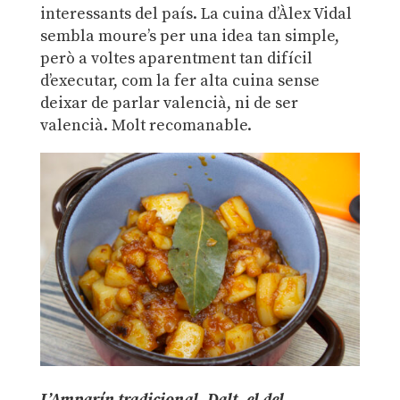
interessants del país. La cuina d’Àlex Vidal
sembla moure’s per una idea tan simple,
però a voltes aparentment tan difícil
d’executar, com la fer alta cuina sense
deixar de parlar valencià, ni de ser
valencià. Molt recomanable.
L’Amparín tradicional. Dalt, el del