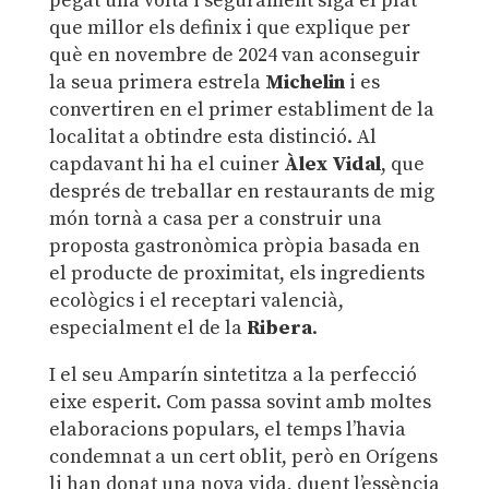
pegat una volta i segurament siga el plat
que millor els definix i que explique per
què en novembre de 2024 van aconseguir
la seua primera estrela
Michelin
i es
convertiren en el primer establiment de la
localitat a obtindre esta distinció. Al
capdavant hi ha el cuiner
Àlex Vidal
, que
després de treballar en restaurants de mig
món tornà a casa per a construir una
proposta gastronòmica pròpia basada en
el producte de proximitat, els ingredients
ecològics i el receptari valencià,
especialment el de la
Ribera
.
I el seu Amparín sintetitza a la perfecció
eixe esperit. Com passa sovint amb moltes
elaboracions populars, el temps l’havia
condemnat a un cert oblit, però en Orígens
li han donat una nova vida, duent l’essència