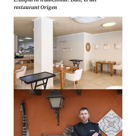
restaurant Origen