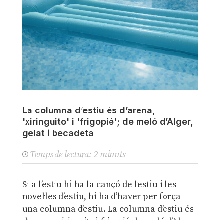
La columna d’estiu és d’arena,
'xiringuito' i 'frigopié'; de meló d’Alger,
gelat i becadeta
Temps de lectura:
2
minuts
Si a l’estiu hi ha la cançó de l’estiu i les
novel·les d’estiu, hi ha d’haver per força
una columna d’estiu. La columna d’estiu és