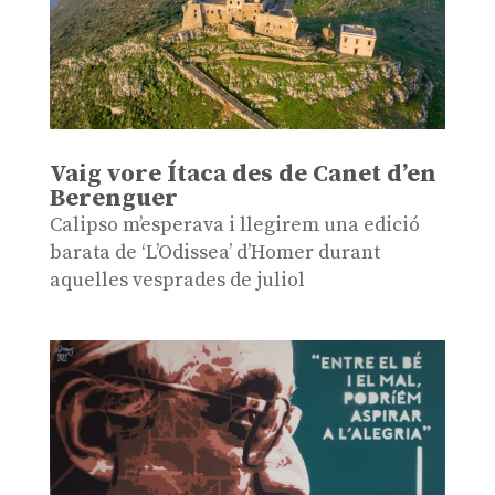
Vaig vore Ítaca des de Canet d’en
Berenguer
Calipso m’esperava i llegirem una edició
barata de ‘L’Odissea’ d’Homer durant
aquelles vesprades de juliol