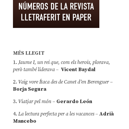
MÉS LLEGIT
1.
Jaume I, un rei que, com els herois, plorava,
però també liderava –
Vicent Baydal
2.
Vaig vore Ítaca des de Canet d’en Berenguer
–
Borja Segura
3.
Viatjar pel món
–
Gerardo León
4.
La lectura perfecta per a les vacances –
Adrià
Mancebo