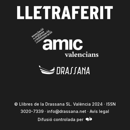
© Llibres de la Drassana SL. València 2024 · ISSN
3020-7339 ·
info@drassana.net
·
Avís legal
Difusió controlada per