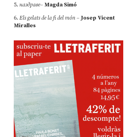
5.
наздраве
–
Magda Simó
6.
Els gelats de la fi del món
–
Josep Vicent
Miralles