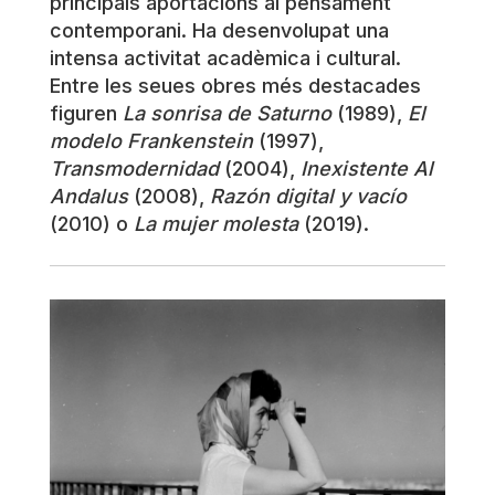
principals aportacions al pensament
contemporani. Ha desenvolupat una
intensa activitat acadèmica i cultural.
Entre les seues obres més destacades
figuren
La sonrisa de Saturno
(1989),
El
modelo Frankenstein
(1997),
Transmodernidad
(2004),
Inexistente Al
Andalus
(2008),
Razón digital y vacío
(2010) o
La mujer molesta
(2019).