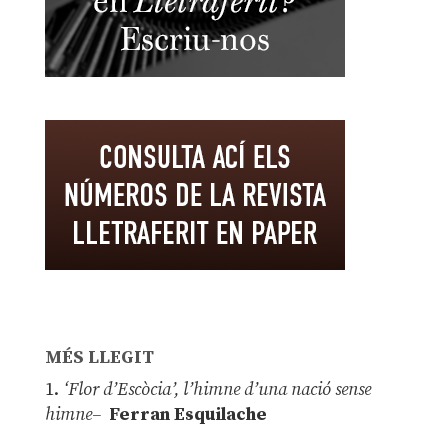
MÉS LLEGIT
1.
‘Flor d’Escòcia’, l’himne d’una nació sense
himne–
Ferran Esquilache