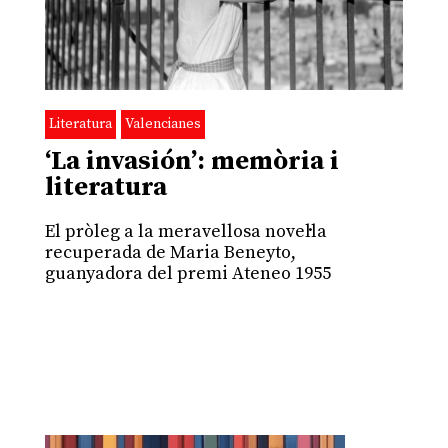
Literatura
Valencianes
‘La invasión’: memòria i
literatura
El pròleg a la meravellosa novel·la
recuperada de Maria Beneyto,
guanyadora del premi Ateneo 1955