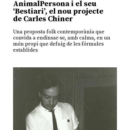
AnimalPersona i el seu
‘Bestiari’, el nou projecte
de Carles Chiner
Una proposta folk contemporània que
convida a endinsar-se, amb calma, en un
món propi que defuig de les fórmules
establides