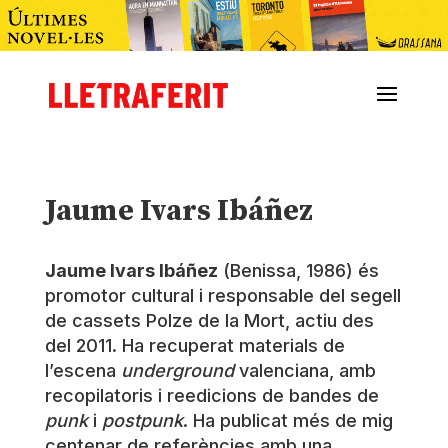
Jaume Ivars Ibáñez
Jaume Ivars Ibáñez
(Benissa, 1986) és
promotor cultural i responsable del segell
de cassets Polze de la Mort, actiu des
del 2011. Ha recuperat materials de
l’escena
underground
valenciana, amb
recopilatoris i reedicions de bandes de
punk
i
postpunk
. Ha publicat més de mig
centenar de referències amb una