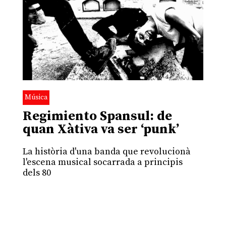
Música
Regimiento Spansul: de
quan Xàtiva va ser ‘punk’
La història d'una banda que revolucionà
l'escena musical socarrada a principis
dels 80