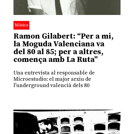
Música
Ramon Gilabert: “Per a mi,
la Moguda Valenciana va
del 80 al 85; per a altres,
comença amb La Ruta”
Una entrevista al responsable de
Microestudio: el major arxiu de
l'underground valencià dels 80