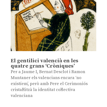
El gentilici valencià en les
quatre grans ‘Cròniques’
Per a Jaume I, Bernat Desclot i Ramon
Muntaner els valencians encara ‘no
existíem’, però amb Pere el Cerimoniós
cristal·litzà la identitat col·lectiva
valenciana