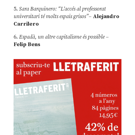
5.
Sara Barquinero: “L’accés al professorat
universitari té molts espais grisos”
–
Alejandro
Carrilero
6.
Espadà, un altre capitalisme és possible
–
Felip Bens