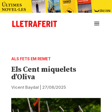
ALS FETS EM REMET
Els Cent miquelets
d’Oliva
Vicent Baydal
|
27/08/2025