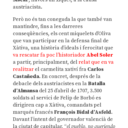
austriacista.
Però no és tan coneguda la que també van
mantindre, fins a les darreres
conseqüències, els cent miquelets d’Oliva
que van participar en la defensa final de
Xàtiva, una història d’ideals i ferocitat que
va rescatar fa poc l’historiador
Abel Soler
a partir, principalment, del
relat que en va
realitzar
el carmelita xativí fra
Carlos
Castañeda
. En concret, després de la
debacle dels austriacistes en la
Batalla
d’Almansa
del 25 d’abril de 1707, 3.500
soldats al servici de Felip de Borbó es
dirigiren cap a Xàtiva, comandats pel
marqués francés
François Bidal d’Asfeld
.
Davant l’intent del governador valencià de
la ciutat de capitular, “
el pueblo, no queriendo