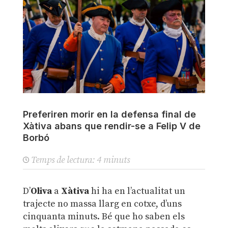
Preferiren morir en la defensa final de
Xàtiva abans que rendir-se a Felip V de
Borbó
Temps de lectura:
4
minuts
D’
Oliva
a
Xàtiva
hi ha en l’actualitat un
trajecte no massa llarg en cotxe, d’uns
cinquanta minuts. Bé que ho saben els