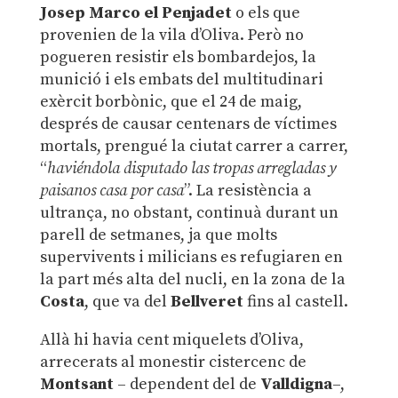
Josep Marco el Penjadet
o els que
provenien de la vila d’Oliva. Però no
pogueren resistir els bombardejos, la
munició i els embats del multitudinari
exèrcit borbònic, que el 24 de maig,
després de causar centenars de víctimes
mortals, prengué la ciutat carrer a carrer,
“
haviéndola disputado las tropas arregladas
y
paisanos casa por casa
”. La resistència a
ultrança, no obstant, continuà durant un
parell de setmanes, ja que molts
supervivents i milicians es refugiaren en
la part més alta del nucli, en la zona de la
Costa
, que va del
Bellveret
fins al castell.
Allà hi havia cent miquelets d’Oliva,
arrecerats al monestir cistercenc de
Montsant
– dependent del de
Valldigna
–,