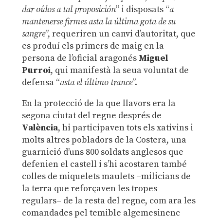
dar oídos a tal proposición
” i disposats “
a
mantenerse firmes asta la última gota de su
sangre
”, requeriren un canvi d’autoritat, que
es produí els primers de maig en la
persona de l’oficial aragonés
Miguel
Purroi
, qui manifestà la seua voluntat de
defensa “
asta el último trance
”.
En la protecció de la que llavors era la
segona ciutat del regne després de
València
, hi participaven tots els xativins i
molts altres pobladors de la Costera, una
guarnició d’uns 800 soldats anglesos que
defenien el castell i s’hi acostaren també
colles de miquelets maulets –milicians de
la terra que reforçaven les tropes
regulars– de la resta del regne, com ara les
comandades pel temible algemesinenc