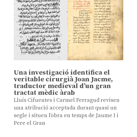
Una investigació identifica el
veritable cirurgià Joan Jacme,
traductor medieval d’un gran
tractat mèdic àrab
Lluís Cifuentes i Carmel Ferragud revisen
una atribució acceptada durant quasi un
segle i situen l’obra en temps de Jaume I i
Pere el Gran