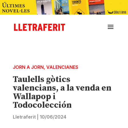
JORN A JORN
,
VALENCIANES
Taulells gòtics
valencians, a la venda en
Wallapop i
Todocolección
Lletraferit
|
10/06/2024