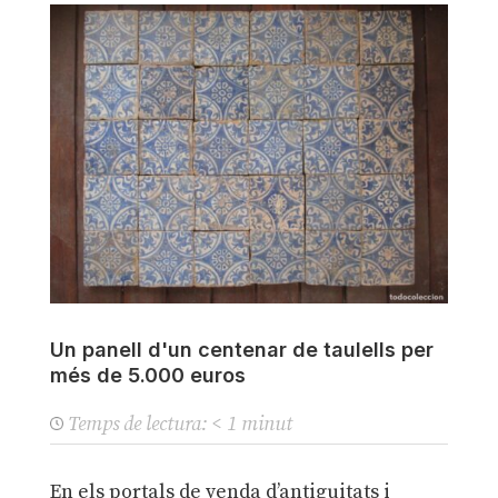
Un panell d'un centenar de taulells per
més de 5.000 euros
Temps de lectura:
< 1
minut
En els portals de venda d’antiguitats i