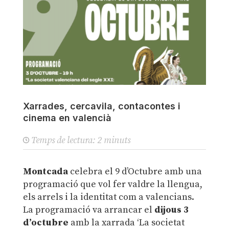
Xarrades, cercavila, contacontes i
cinema en valencià
Temps de lectura:
2
minuts
Montcada
celebra el 9 d’Octubre amb una
programació que vol fer valdre la llengua,
els arrels i la identitat com a valencians.
La programació va arrancar el
dijous 3
d’octubre
amb la xarrada ‘La societat