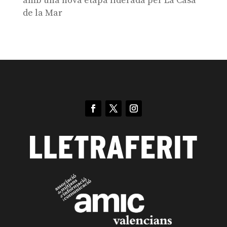
amb una nova etapa liderada per La Casa
de la Mar