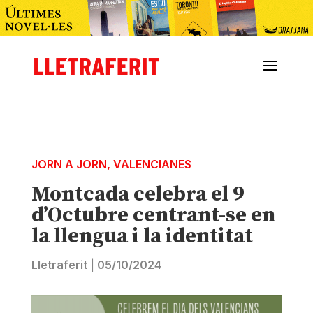
JORN A JORN
,
VALENCIANES
Montcada celebra el 9
d’Octubre centrant-se en
la llengua i la identitat
Lletraferit
|
05/10/2024