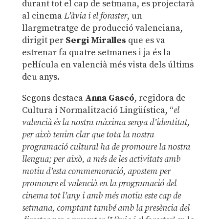
durant tot el cap de setmana, es projectarà
al cinema
L’àvia i el foraster
, un
llargmetratge de producció valenciana,
dirigit per
Sergi Miralles
que es va
estrenar fa quatre setmanes i ja és la
pel·lícula en valencià més vista dels últims
deu anys.
Segons destaca
Anna Gascó
, regidora de
Cultura i Normalització Lingüística, “
el
valencià és la nostra màxima senya d’identitat,
per això tenim clar que tota la nostra
programació cultural ha de promoure la nostra
llengua; per això, a més de les activitats amb
motiu d’esta commemoració, apostem per
promoure el valencià en la programació del
cinema tot l’any i amb més motiu este cap de
setmana, comptant també amb la presència del