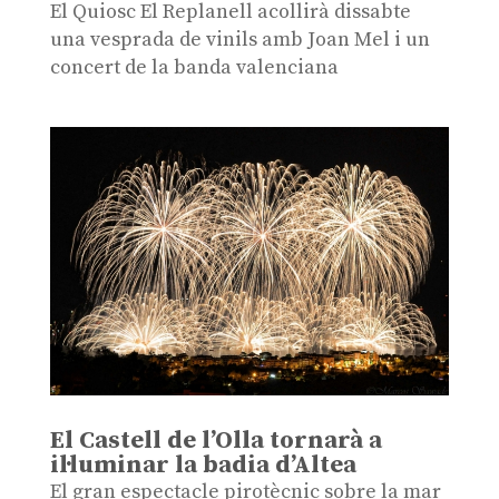
El Quiosc El Replanell acollirà dissabte
una vesprada de vinils amb Joan Mel i un
concert de la banda valenciana
El Castell de l’Olla tornarà a
il·luminar la badia d’Altea
El gran espectacle pirotècnic sobre la mar