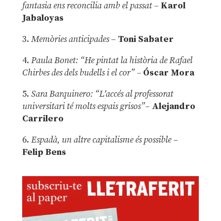
fantasia ens reconcilia amb el passat
–
Karol
Jabaloyas
3.
Memòries anticipades
–
Toni Sabater
4.
Paula Bonet: “He pintat la història de Rafael
Chirbes des dels budells i el cor” –
Óscar Mora
5.
Sara Barquinero: “L’accés al professorat
universitari té molts espais grisos”
–
Alejandro
Carrilero
6.
Espadà, un altre capitalisme és possible
–
Felip Bens