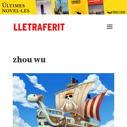
zhou wu