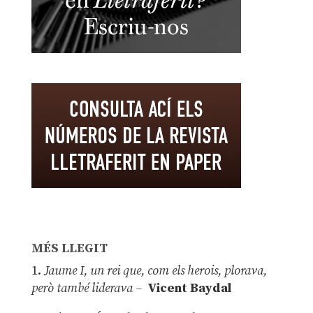
MÉS LLEGIT
1.
Jaume I, un rei que, com els herois, plorava,
però també liderava –
Vicent Baydal