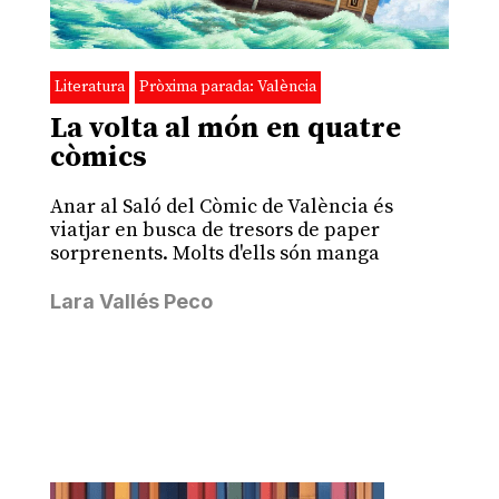
Literatura
Pròxima parada: València
La volta al món en quatre
còmics
Anar al Saló del Còmic de València és
viatjar en busca de tresors de paper
sorprenents. Molts d'ells són manga
Lara Vallés Peco