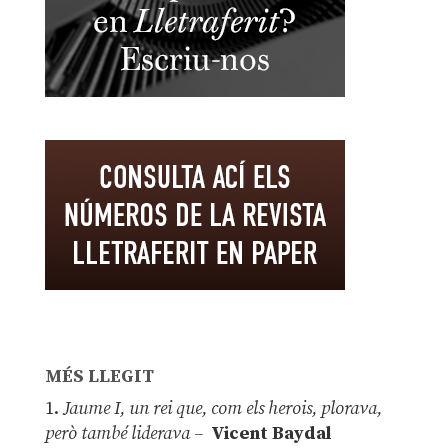
MÉS LLEGIT
1.
Jaume I, un rei que, com els herois, plorava,
però també liderava –
Vicent Baydal