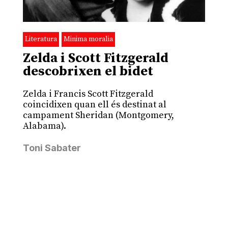
Literatura
Minima moralia
Zelda i Scott Fitzgerald
descobrixen el bidet
Zelda i Francis Scott Fitzgerald
coincidixen quan ell és destinat al
campament Sheridan (Montgomery,
Alabama).
Toni Sabater