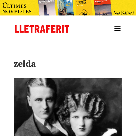
zelda