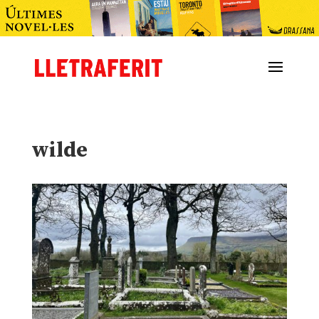
wilde