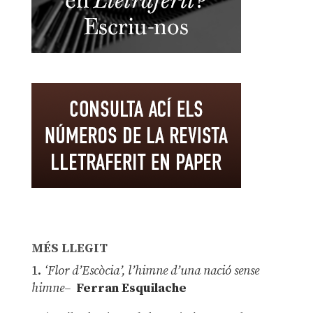
MÉS LLEGIT
1.
‘Flor d’Escòcia’, l’himne d’una nació sense
himne–
Ferran Esquilache