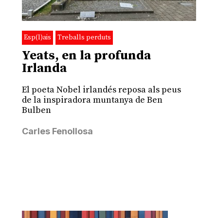
Esp(l)ais
Treballs perduts
Yeats, en la profunda
Irlanda
El poeta Nobel irlandés reposa als peus
de la inspiradora muntanya de Ben
Bulben
Carles Fenollosa