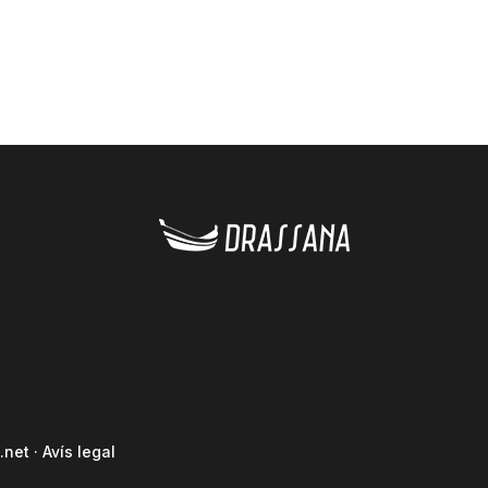
.net
·
Avís legal