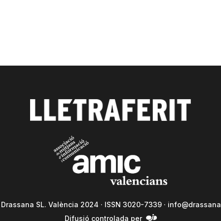
a Drassana SL. València 2024 · ISSN 3020-7339 ·
info@drassana
Difusió controlada per