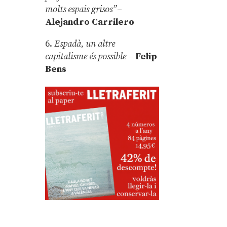
molts espais grisos”
–
Alejandro Carrilero
6.
Espadà, un altre
capitalisme és possible
–
Felip
Bens