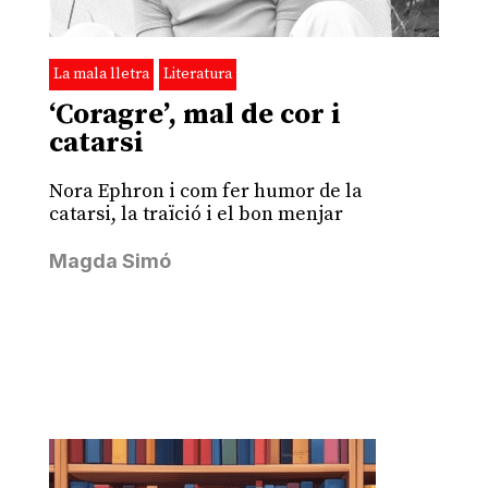
La mala lletra
Literatura
‘Coragre’, mal de cor i
catarsi
Nora Ephron i com fer humor de la
catarsi, la traïció i el bon menjar
Magda Simó