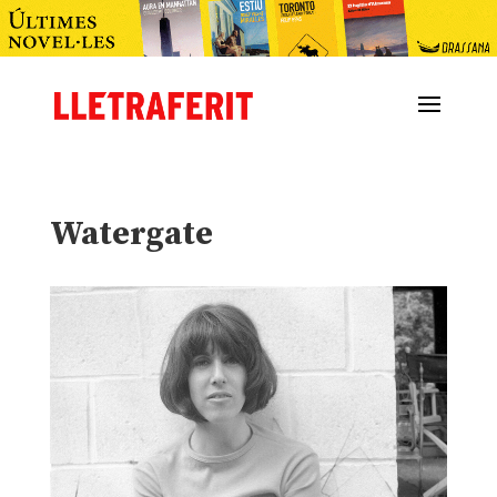
Watergate