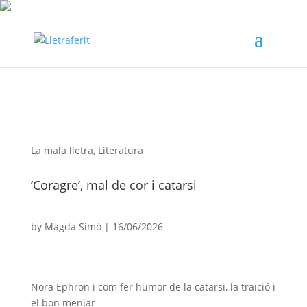
La mala lletra
,
Literatura
‘Coragre’, mal de cor i catarsi
by
Magda Simó
|
16/06/2026
Nora Ephron i com fer humor de la catarsi, la traïció i
el bon menjar