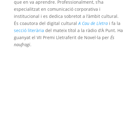
que en va aprendre. Professionalment, s’ha
especialitzat en comunicació corporativa i
institucional i es dedica sobretot a l’àmbit cultural.
És coautora del digital cultural
A Cau de Lletra
i fa la
secció literària
del mateix títol a la ràdio d’À Punt. Ha
guanyat el VII Premi Lletraferit de Novel·la per
És
naufragi
.