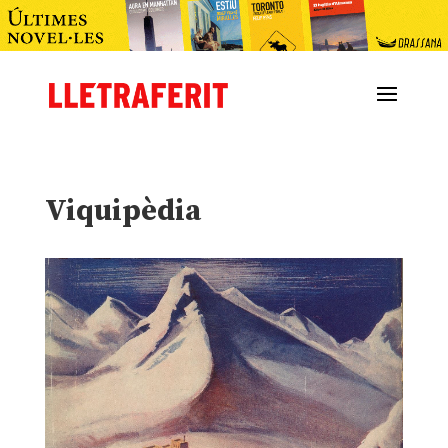
Viquipèdia