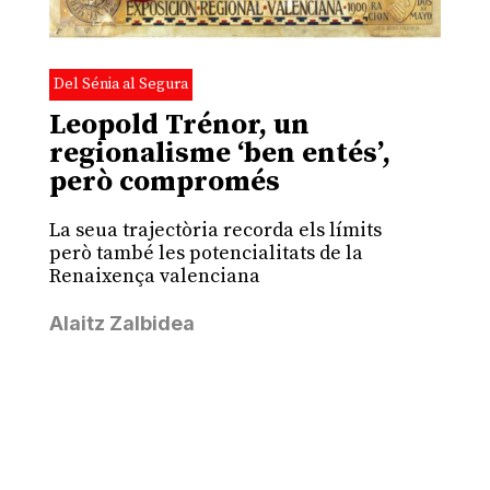
Del Sénia al Segura
Leopold Trénor, un
regionalisme ‘ben entés’,
però compromés
La seua trajectòria recorda els límits
però també les potencialitats de la
Renaixença valenciana
Alaitz Zalbidea