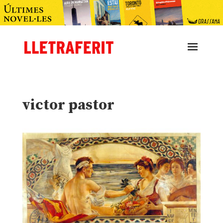
victor pastor