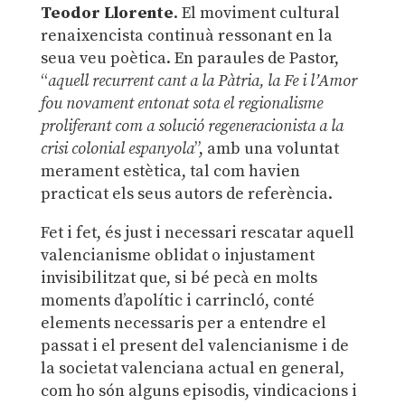
Teodor Llorente
. El moviment cultural
renaixencista continuà ressonant en la
seua veu poètica. En paraules de Pastor,
“
aquell recurrent cant a la Pàtria, la Fe i l’Amor
fou novament entonat sota el regionalisme
proliferant com a solució regeneracionista a la
crisi colonial espanyola
”, amb una voluntat
merament estètica, tal com havien
practicat els seus autors de referència.
Fet i fet, és just i necessari rescatar aquell
valencianisme oblidat o injustament
invisibilitzat que, si bé pecà en molts
moments d’apolític i carrincló, conté
elements necessaris per a entendre el
passat i el present del valencianisme i de
la societat valenciana actual en general,
com ho són alguns episodis, vindicacions i