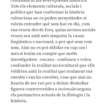
ciutadans ni als seus episodis històrics.
Tots els elements culturals, socials i
polítics que han conformat la història
valenciana no es poden menystindre si
volem entendre què som hui en dia, com
ens veuen des de fora, quins sectors socials
veuen ara amb més simpatia la causa
lingüística o nacional, o per què som com
som. Això no es pot oblidar en cap cas i
més si tenim en compte que molts
investigadors –encara– confonen o volen
confondre la realitat sociocultural que ells
voldrien amb la realitat que realment ens
envolta i ens ha envoltat, cosa que mai no
hauria de ser raó per a deixar d’estudiar
figures controvertides o
incòmodes
segons
els paràmetres actuals de la filologia i la
història.