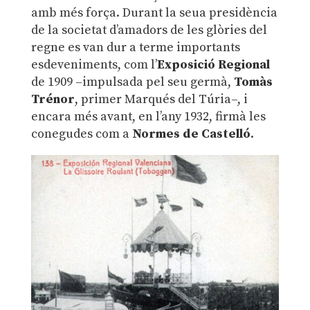
amb més força. Durant la seua presidència
de la societat d’amadors de les glòries del
regne es van dur a terme importants
esdeveniments, com l’
Exposició Regional
de 1909 –impulsada pel seu germà,
Tomàs
Trénor
, primer Marqués del Túria–, i
encara més avant, en l’any 1932, firmà les
conegudes com a
Normes de Castelló
.