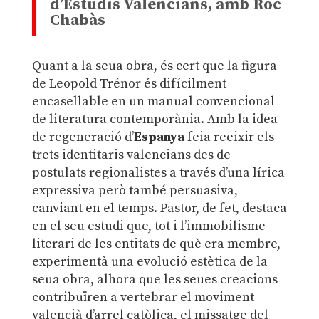
d’Estudis Valencians, amb Roc
Chabàs
Quant a la seua obra, és cert que la figura
de Leopold Trénor és difícilment
encasellable en un manual convencional
de literatura contemporània. Amb la idea
de regeneració d’
Espanya
feia reeixir els
trets identitaris valencians des de
postulats regionalistes a través d’una lírica
expressiva però també persuasiva,
canviant en el temps. Pastor, de fet, destaca
en el seu estudi que, tot i l’immobilisme
literari de les entitats de què era membre,
experimentà una evolució estètica de la
seua obra, alhora que les seues creacions
contribuïren a vertebrar el moviment
valencià d’arrel catòlica, el missatge del