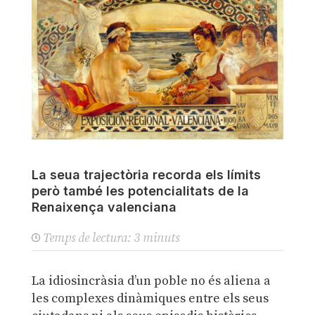
La seua trajectòria recorda els límits
però també les potencialitats de la
Renaixença valenciana
Temps de lectura:
3
minuts
La idiosincràsia d’un poble no és aliena a
les complexes dinàmiques entre els seus