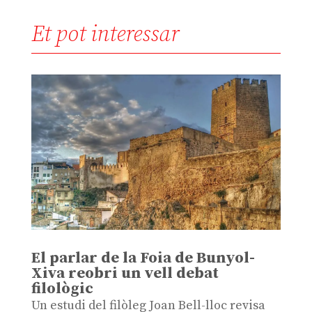
Et pot interessar
El parlar de la Foia de Bunyol-
Xiva reobri un vell debat
filològic
Un estudi del filòleg Joan Bell-lloc revisa