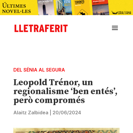
DEL SÉNIA AL SEGURA
Leopold Trénor, un
regionalisme ‘ben entés’,
però compromés
Alaitz Zalbidea
|
20/06/2024