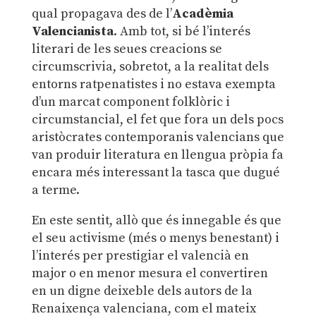
qual propagava des de l’
Acadèmia
Valencianista
. Amb tot, si bé l’interés
literari de les seues creacions se
circumscrivia, sobretot, a la realitat dels
entorns ratpenatistes i no estava exempta
d’un marcat component folklòric i
circumstancial, el fet que fora un dels pocs
aristòcrates contemporanis valencians que
van produir literatura en llengua pròpia fa
encara més interessant la tasca que dugué
a terme.
En este sentit, allò que és innegable és que
el seu activisme (més o menys benestant) i
l’interés per prestigiar el valencià en
major o en menor mesura el convertiren
en un digne deixeble dels autors de la
Renaixença valenciana, com el mateix