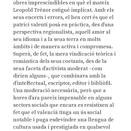
obres imprescindibles en què el mateix
Leopold Trénor estigué implicat. Amb els
seus encerts i errors, el ben cert és que el
patrici valentí posà en pràctica, des d’una
perspectiva regionalista, aquell amor al
seu idioma i a la seua terra en molts
àmbits i de manera activa i compromesa.
Superà, de fet, la mera vindicació teòrica i
romàntica dels seus coetanis, des de la
seua faceta d’activista moderat –com
dirien alguns–, que combinava amb la
d’intel·lectual, escriptor, editor i bibliòfil.
Una moderació necessària, però que a
hores d’ara pareix impensable en alguns
sectors socials que encara es resistixen al
fet que el valencià tinga un ús social
notable i puga esdevindre una llengua de
cultura usada i prestigiada en qualsevol