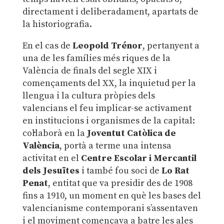
directament i deliberadament, apartats de
la historiografia.
En el cas de
Leopold Trénor
, pertanyent a
una de les famílies més riques de la
València de finals del segle XIX i
començaments del XX, la inquietud per la
llengua i la cultura pròpies dels
valencians el feu implicar-se activament
en institucions i organismes de la capital:
col·laborà en la
Joventut Catòlica de
València
, portà a terme una intensa
activitat en el
Centre Escolar i Mercantil
dels Jesuïtes
i també fou soci de
Lo Rat
Penat
, entitat que va presidir des de 1908
fins a 1910, un moment en què les bases del
valencianisme contemporani s’assentaven
i el moviment començava a batre les ales