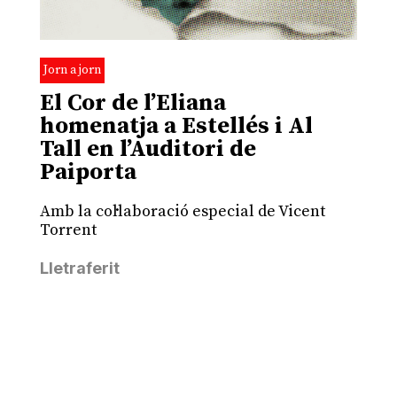
Jorn a jorn
El Cor de l’Eliana
homenatja a Estellés i Al
Tall en l’Auditori de
Paiporta
Amb la col·laboració especial de Vicent
Torrent
Lletraferit