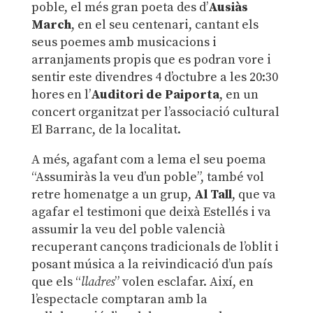
poble, el més gran poeta des d’
Ausiàs
March
, en el seu centenari, cantant els
seus poemes amb musicacions i
arranjaments propis que es podran vore i
sentir este divendres 4 d’octubre a les 20:30
hores en l’
Auditori de Paiporta
, en un
concert organitzat per l’associació cultural
El Barranc, de la localitat.
A més, agafant com a lema el seu poema
“Assumiràs la veu d’un poble”, també vol
retre homenatge a un grup,
Al Tall
, que va
agafar el testimoni que deixà Estellés i va
assumir la veu del poble valencià
recuperant cançons tradicionals de l’oblit i
posant música a la reivindicació d’un país
que els “
lladres
” volen esclafar. Així, en
l’espectacle comptaran amb la