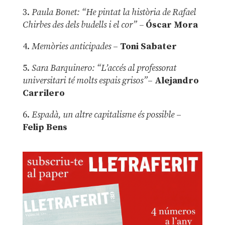
3.
Paula Bonet: “He pintat la història de Rafael
Chirbes des dels budells i el cor” –
Óscar Mora
4.
Memòries anticipades
–
Toni Sabater
5.
Sara Barquinero: “L’accés al professorat
universitari té molts espais grisos”
–
Alejandro
Carrilero
6.
Espadà, un altre capitalisme és possible
–
Felip Bens