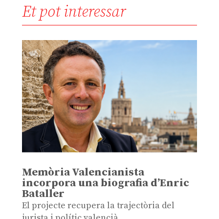
Et pot interessar
Memòria Valencianista
incorpora una biografia d’Enric
Bataller
El projecte recupera la trajectòria del
jurista i polític valencià