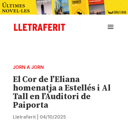
JORN A JORN
El Cor de l’Eliana
homenatja a Estellés i Al
Tall en l’Auditori de
Paiporta
Lletraferit
|
04/10/2025