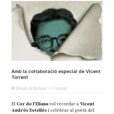
Amb la col·laboració especial de Vicent
Torrent
Temps de lectura:
< 1
minut
El
Cor de l’Eliana
vol recordar a
Vicent
Andrés Estellés
i celebrar al poeta del