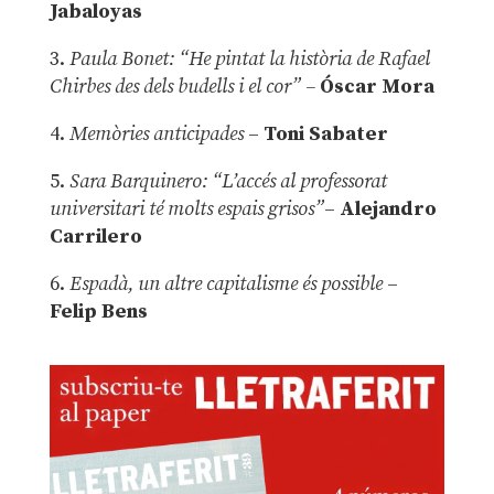
Jabaloyas
3.
Paula Bonet: “He pintat la història de Rafael
Chirbes des dels budells i el cor” –
Óscar Mora
4.
Memòries anticipades
–
Toni Sabater
5.
Sara Barquinero: “L’accés al professorat
universitari té molts espais grisos”
–
Alejandro
Carrilero
6.
Espadà, un altre capitalisme és possible
–
Felip Bens