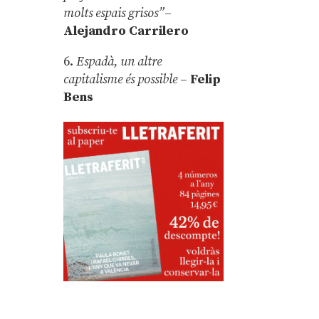
molts espais grisos”
–
Alejandro Carrilero
6.
Espadà, un altre
capitalisme és possible
–
Felip
Bens