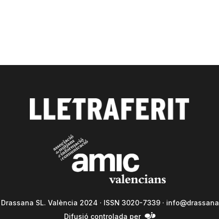
a Drassana SL. València 2024 · ISSN 3020-7339 ·
info@drassana
Difusió controlada per