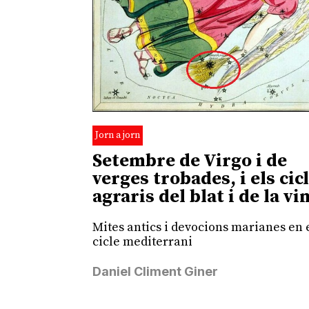
Jorn a jorn
Setembre de Virgo i de
verges trobades, i els cic
agraris del blat i de la vi
Mites antics i devocions marianes en 
cicle mediterrani
Daniel Climent Giner