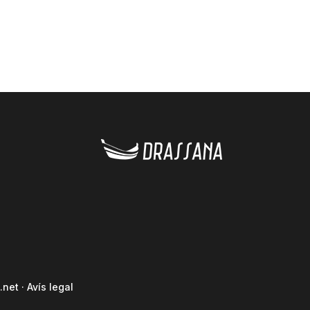
.net
·
Avís legal