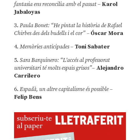
fantasia ens reconcilia amb el passat
–
Karol
Jabaloyas
3.
Paula Bonet: “He pintat la història de Rafael
Chirbes des dels budells i el cor” –
Óscar Mora
4.
Memòries anticipades
–
Toni Sabater
5.
Sara Barquinero: “L’accés al professorat
universitari té molts espais grisos”
–
Alejandro
Carrilero
6.
Espadà, un altre capitalisme és possible
–
Felip Bens