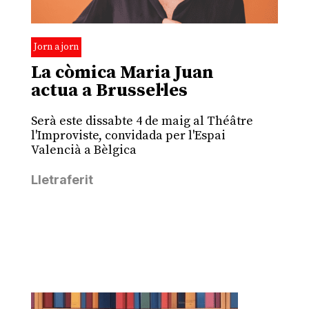
Jorn a jorn
La còmica Maria Juan
actua a Brussel·les
Serà este dissabte 4 de maig al Théâtre
l'Improviste, convidada per l'Espai
Valencià a Bèlgica
Lletraferit