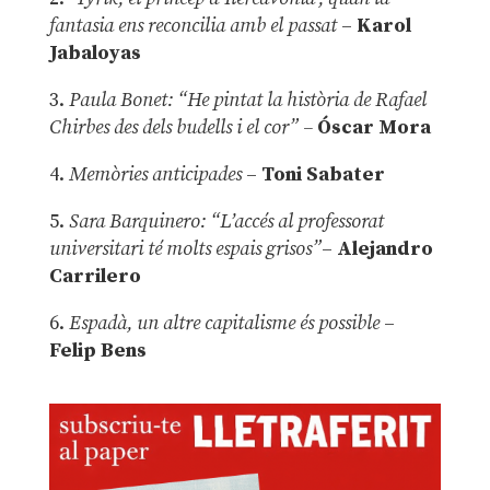
fantasia ens reconcilia amb el passat
–
Karol
Jabaloyas
3.
Paula Bonet: “He pintat la història de Rafael
Chirbes des dels budells i el cor” –
Óscar Mora
4.
Memòries anticipades
–
Toni Sabater
5.
Sara Barquinero: “L’accés al professorat
universitari té molts espais grisos”
–
Alejandro
Carrilero
6.
Espadà, un altre capitalisme és possible
–
Felip Bens