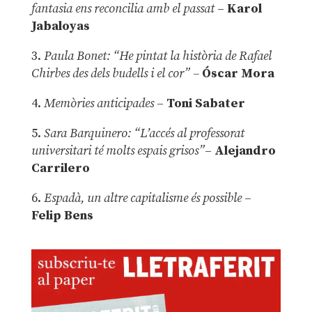
fantasia ens reconcilia amb el passat
–
Karol
Jabaloyas
3.
Paula Bonet: “He pintat la història de Rafael
Chirbes des dels budells i el cor” –
Óscar Mora
4.
Memòries anticipades
–
Toni Sabater
5.
Sara Barquinero: “L’accés al professorat
universitari té molts espais grisos”
–
Alejandro
Carrilero
6.
Espadà, un altre capitalisme és possible
–
Felip Bens