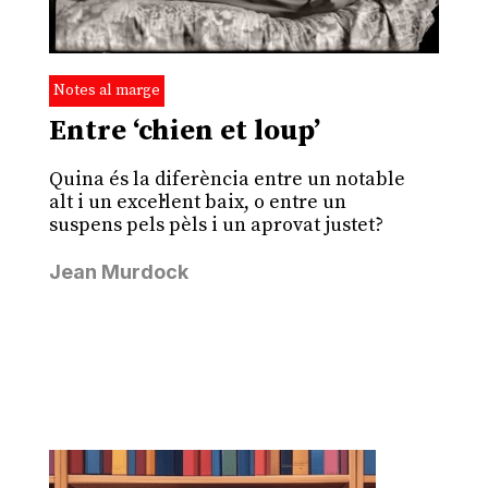
Notes al marge
Entre ‘chien et loup’
Quina és la diferència entre un notable
alt i un excel·lent baix, o entre un
suspens pels pèls i un aprovat justet?
Jean Murdock