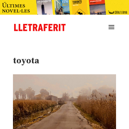
toyota