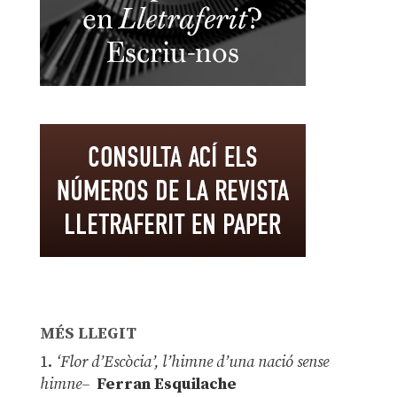
MÉS LLEGIT
1.
‘Flor d’Escòcia’, l’himne d’una nació sense
himne–
Ferran Esquilache