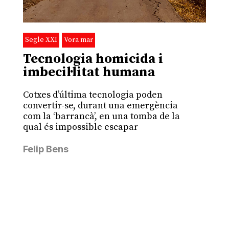
Segle XXI
Vora mar
Tecnologia homicida i
imbecil·litat humana
Cotxes d’última tecnologia poden
convertir-se, durant una emergència
com la ‘barrancà’, en una tomba de la
qual és impossible escapar
Felip Bens