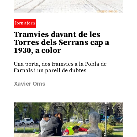
Jorn a jorn
Tramvies davant de les
Torres dels Serrans cap a
1930, a color
Una porta, dos tramvies a la Pobla de
Farnals i un parell de dubtes
Xavier Oms