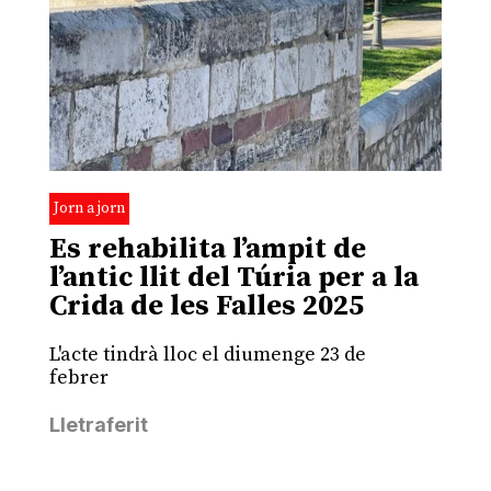
Jorn a jorn
Es rehabilita l’ampit de
l’antic llit del Túria per a la
Crida de les Falles 2025
L'acte tindrà lloc el diumenge 23 de
febrer
Lletraferit