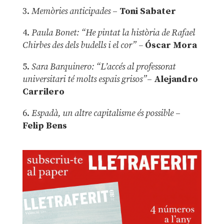
3.
Memòries anticipades
–
Toni Sabater
4.
Paula Bonet: “He pintat la història de Rafael
Chirbes des dels budells i el cor” –
Óscar Mora
5.
Sara Barquinero: “L’accés al professorat
universitari té molts espais grisos”
–
Alejandro
Carrilero
6.
Espadà, un altre capitalisme és possible
–
Felip Bens