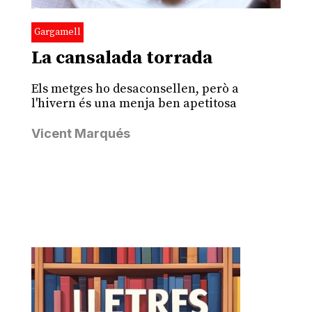
Gargamell
La cansalada torrada
Els metges ho desaconsellen, però a
l'hivern és una menja ben apetitosa
Vicent Marqués