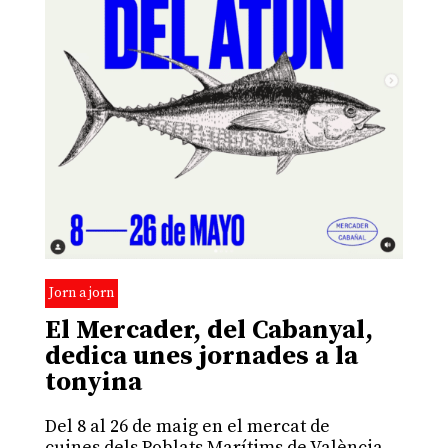
Jorn a jorn
El Mercader, del Cabanyal,
dedica unes jornades a la
tonyina
Del 8 al 26 de maig en el mercat de
cuines dels Poblats Marítims de València