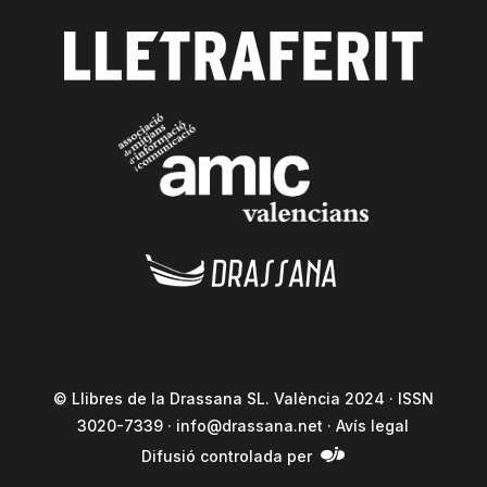
© Llibres de la Drassana SL. València 2024 · ISSN
3020-7339 ·
info@drassana.net
·
Avís legal
Difusió controlada per