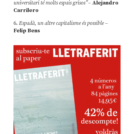
universitari té molts espais grisos”
–
Alejandro
Carrilero
6.
Espadà, un altre capitalisme és possible
–
Felip Bens