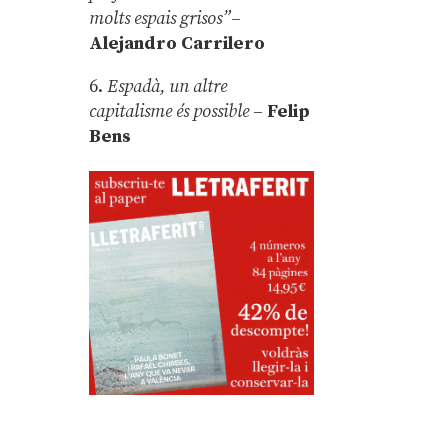
molts espais grisos”
–
Alejandro Carrilero
6.
Espadà, un altre
capitalisme és possible
–
Felip
Bens