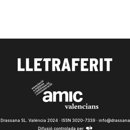
a Drassana SL. València 2024 · ISSN 3020-7339 ·
info@drassana
Difusió controlada per