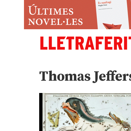
Thomas Jeffer