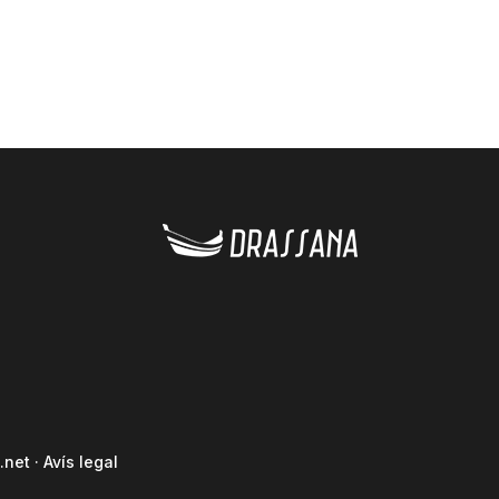
.net
·
Avís legal