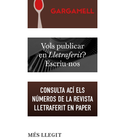
MÉS LLEGIT