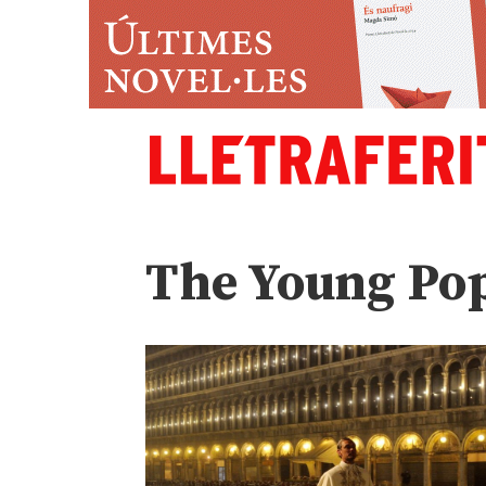
The Young Po