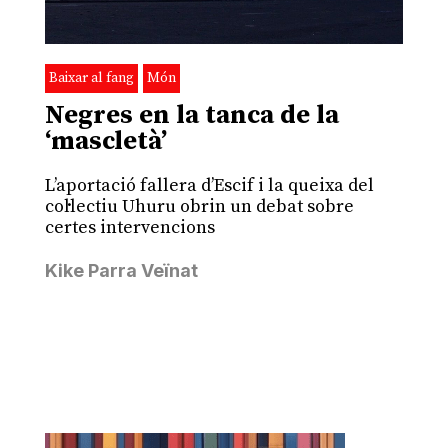
Baixar al fang
Món
Negres en la tanca de la
‘mascletà’
L’aportació fallera d’Escif i la queixa del
col·lectiu Uhuru obrin un debat sobre
certes intervencions
Kike Parra Veïnat