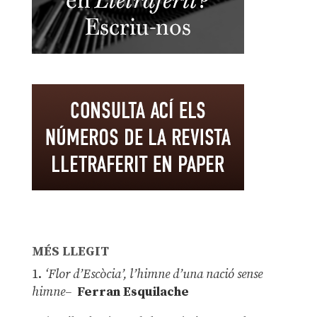
MÉS LLEGIT
1.
‘Flor d’Escòcia’, l’himne d’una nació sense
himne–
Ferran Esquilache