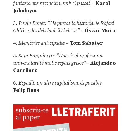
fantasia ens reconcilia amb el passat
–
Karol
Jabaloyas
3.
Paula Bonet: “He pintat la història de Rafael
Chirbes des dels budells i el cor” –
Óscar Mora
4.
Memòries anticipades
–
Toni Sabater
5.
Sara Barquinero: “L’accés al professorat
universitari té molts espais grisos”
–
Alejandro
Carrilero
6.
Espadà, un altre capitalisme és possible
–
Felip Bens