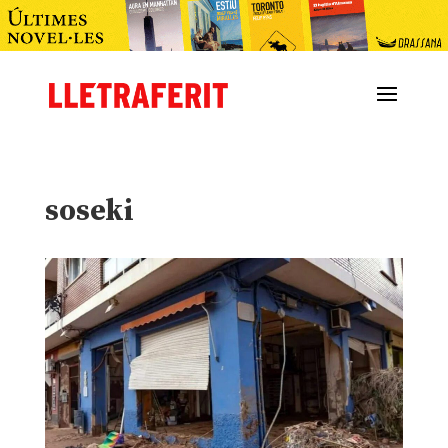
soseki