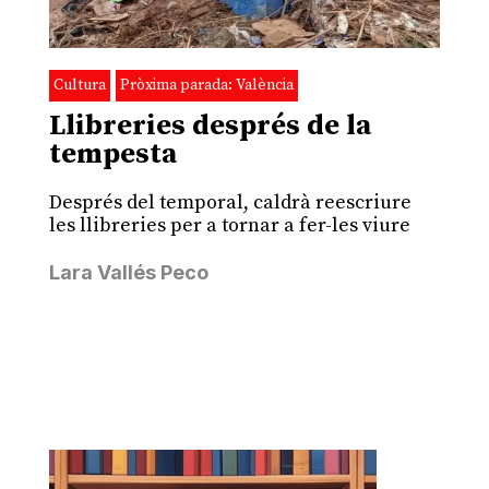
Cultura
Pròxima parada: València
Llibreries després de la
tempesta
Després del temporal, caldrà reescriure
les llibreries per a tornar a fer-les viure
Lara Vallés Peco