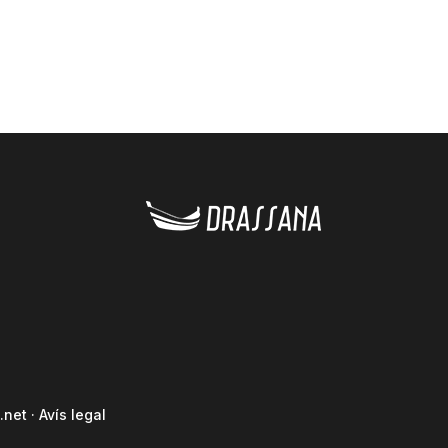
.net
·
Avís legal