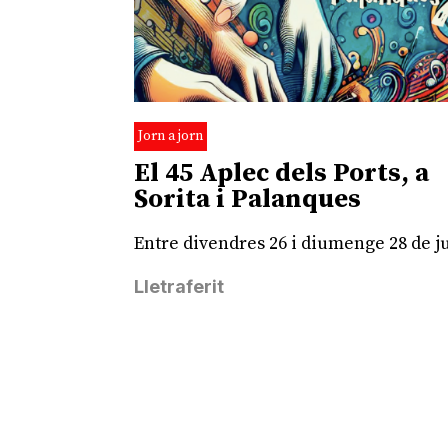
Jorn a jorn
El 45 Aplec dels Ports, a
Sorita i Palanques
Entre divendres 26 i diumenge 28 de ju
Lletraferit