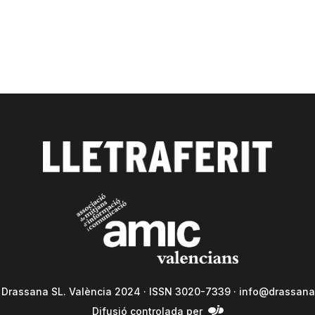
a Drassana SL. València 2024 · ISSN 3020-7339 ·
info@drassana
Difusió controlada per