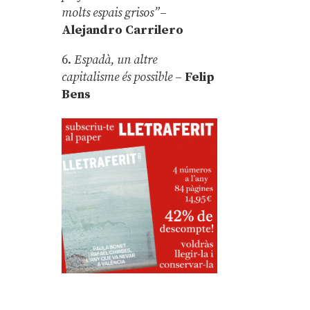
molts espais grisos”
–
Alejandro Carrilero
6.
Espadà, un altre
capitalisme és possible
–
Felip
Bens