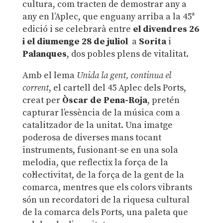
cultura, com tracten de demostrar any a
any en l’Aplec, que enguany arriba a la 45ª
edició i se celebrarà entre
el divendres 26
i el diumenge 28 de juliol
a
Sorita
i
Palanques
, dos pobles plens de vitalitat.
Amb el lema
Unida la gent, continua el
corrent
, el cartell del 45 Aplec dels Ports,
creat per
Òscar de Pena-Roja
, pretén
capturar l’essència de la música com a
catalitzador de la unitat. Una imatge
poderosa de diverses mans tocant
instruments, fusionant-se en una sola
melodia, que reflectix la força de la
col·lectivitat, de la força de la gent de la
comarca, mentres que els colors vibrants
són un recordatori de la riquesa cultural
de la comarca dels Ports, una paleta que