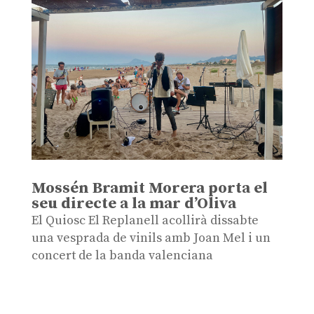
Mossén Bramit Morera porta el
seu directe a la mar d’Oliva
El Quiosc El Replanell acollirà dissabte
una vesprada de vinils amb Joan Mel i un
concert de la banda valenciana