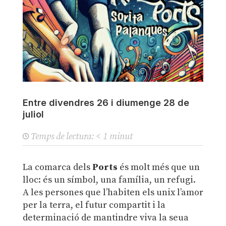
Entre divendres 26 i diumenge 28 de
juliol
Temps de lectura:
< 1
minut
La comarca dels
Ports
és molt més que un
lloc: és un símbol, una família, un refugi.
A les persones que l’habiten els unix l’amor
per la terra, el futur compartit i la
determinació de mantindre viva la seua