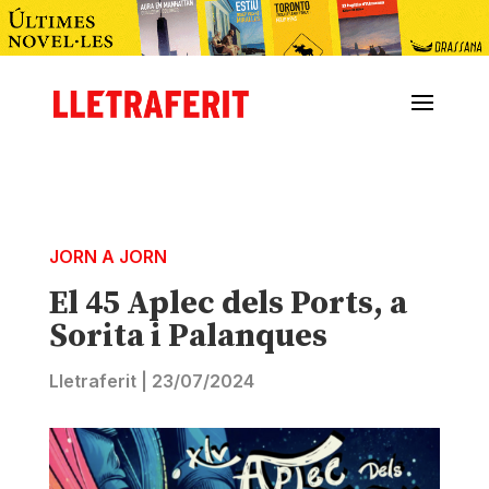
JORN A JORN
El 45 Aplec dels Ports, a
Sorita i Palanques
Lletraferit
|
23/07/2024