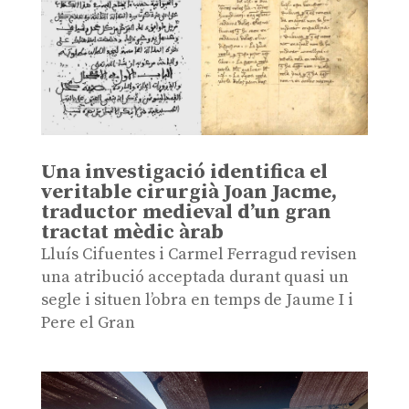
Una investigació identifica el
veritable cirurgià Joan Jacme,
traductor medieval d’un gran
tractat mèdic àrab
Lluís Cifuentes i Carmel Ferragud revisen
una atribució acceptada durant quasi un
segle i situen l’obra en temps de Jaume I i
Pere el Gran