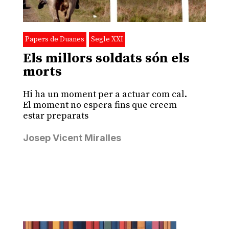
Papers de Duanes
Segle XXI
Els millors soldats són els
morts
Hi ha un moment per a actuar com cal.
El moment no espera fins que creem
estar preparats
Josep Vicent Miralles