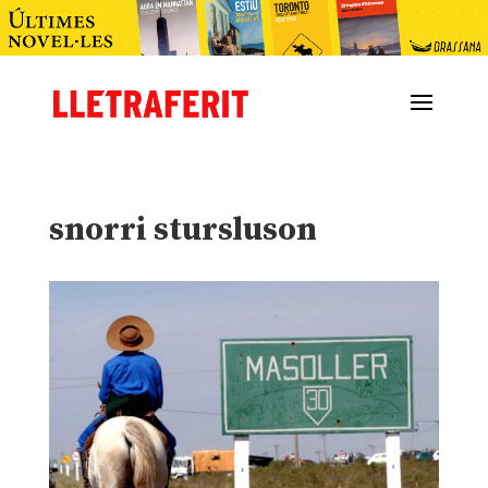
snorri stursluson