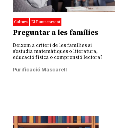
Cultura
El Puntacorrent
Preguntar a les famílies
Deixem a criteri de les famílies si
s’estudia matemàtiques o literatura,
educació física o comprensió lectora?
Purificació Mascarell